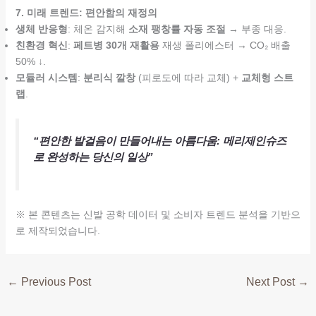
7. 미래 트렌드: 편안함의 재정의
생체 반응형
: 체온 감지해
소재 팽창률 자동 조절
→ 부종 대응.
친환경 혁신
:
페트병 30개 재활용
재생 폴리에스터 → CO₂ 배출
50% ↓.
모듈러 시스템
:
분리식 깔창
(피로도에 따라 교체) +
교체형 스트
랩
.
“편안한 발걸음이 만들어내는 아름다움: 메리제인슈즈
로 완성하는 당신의 일상”
※ 본 콘텐츠는 신발 공학 데이터 및 소비자 트렌드 분석을 기반으
로 제작되었습니다.
←
Previous Post
Next Post
→