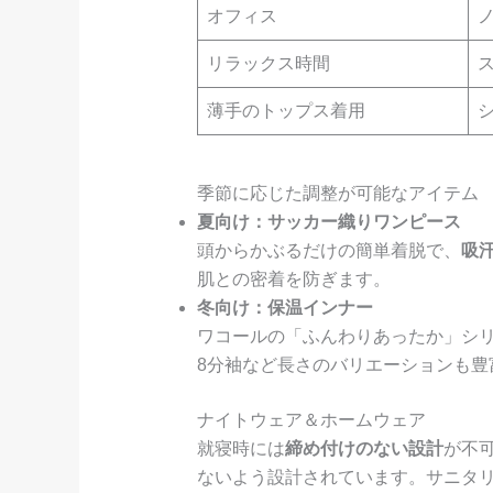
オフィス
リラックス時間
薄手のトップス着用
季節に応じた調整が可能なアイテム
夏向け：サッカー織りワンピース
頭からかぶるだけの簡単着脱で、
吸
肌との密着を防ぎます。
冬向け：保温インナー
ワコールの「ふんわりあったか」シ
8分袖など長さのバリエーションも豊
ナイトウェア＆ホームウェア
就寝時には
締め付けのない設計
が不
ないよう設計されています。サニタ