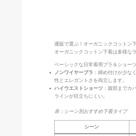
通販で選ぶ！オーガニックコットン
オーガニックコットン下着は多様な
ベーシックな日常着用ブラ＆ショー
ノンワイヤーブラ
：締め付けが少な
性とエレガントさを両立します。
ハイウエストショーツ
：腹部までカ
ラインが目立ちにくい。
表：シーン別おすすめ下着タイプ
シーン