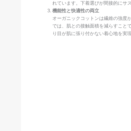
れています。下着選びが間接的にサ
機能性と快適性の両立
オーガニックコットンは繊維の強度
では、肌との接触面積を減らすこと
り目が肌に張り付かない着心地を実