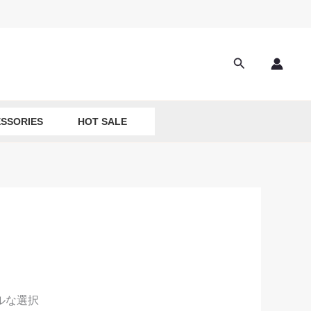
Search
SSORIES
HOT SALE
ルな選択