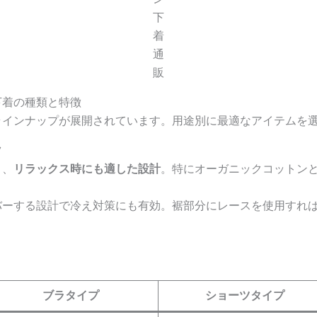
下
着
通
販
下着の種類と特徴
ラインナップが展開されています。用途別に最適なアイテムを
ツ
く、
リラックス時にも適した設計
。特にオーガニックコットン
バーする設計で冷え対策にも有効。裾部分にレースを使用すれ
ブラタイプ
ショーツタイプ