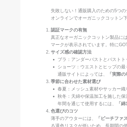
失敗しない！通販購入のための5つの
オンラインでオーガニックコットン
認証マークの有無
真正なオーガニックコットン製品に
マークが表示されています。特にGO
サイズ感の確認方法
ブラ：アンダーバストとバストト
ショーツ：ウエストとヒップの最
通販サイトによっては、
「実際の
季節に合わせた素材選び
春夏：メッシュ素材やサッカー織
秋冬：天綿や保温加工を施した保
年間を通じて使用するには、
「綿
色選びのコツ
薄手のアウターには、
「ピーチファ
る退色リスクが低いため、長期間の