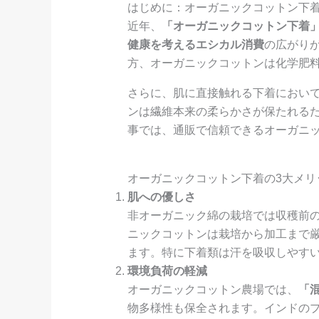
はじめに：オーガニックコットン下
近年、
「オーガニックコットン下着
健康を考えるエシカル消費
の広がり
方、オーガニックコットンは化学肥料
さらに、肌に直接触れる下着におい
ンは繊維本来の柔らかさが保たれる
事では、通販で信頼できるオーガニ
オーガニックコットン下着の3大メリ
肌への優しさ
非オーガニック綿の栽培では収穫前
ニックコットンは栽培から加工まで厳
ます。特に下着類は汗を吸収しやす
環境負荷の軽減
オーガニックコットン農場では、
「
物多様性も保全されます。インドの