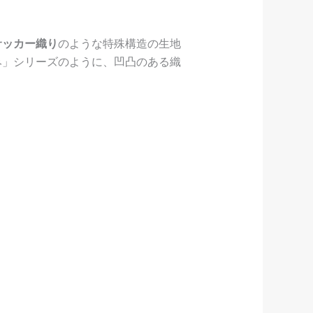
サッカー織り
のような特殊構造の生地
み」シリーズのように、凹凸のある織