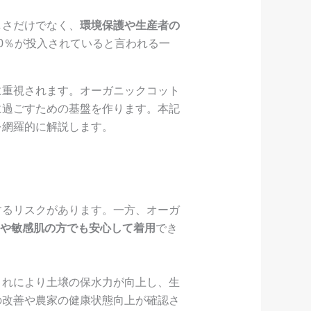
しさだけでなく、
環境保護や生産者の
0％が投入されていると言われる一
に重視されます。オーガニックコット
に過ごすための基盤を作ります。本記
を網羅的に解説します。
するリスクがあります。一方、オーガ
や敏感肌の方でも安心して着用
でき
これにより土壌の保水力が向上し、生
の改善や農家の健康状態向上が確認さ