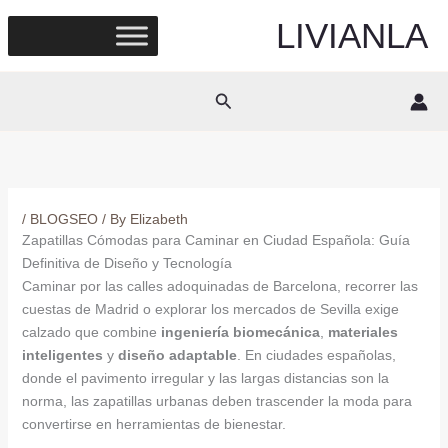
Skip
LIVIANLA
to
content
Search
/
BLOGSEO
/ By
Elizabeth
Zapatillas Cómodas para Caminar en Ciudad Española: Guía
Definitiva de Diseño y Tecnología
Caminar por las calles adoquinadas de Barcelona, recorrer las
cuestas de Madrid o explorar los mercados de Sevilla exige
calzado que combine
ingeniería biomecánica
,
materiales
inteligentes
y
diseño adaptable
. En ciudades españolas,
donde el pavimento irregular y las largas distancias son la
norma, las zapatillas urbanas deben trascender la moda para
convertirse en herramientas de bienestar.