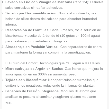
Lavado en Frío con Vinagre de Manzana
(ratio 1:4): Disuelve
sales corrosivas sin dañar adhesivos.
Secado por Deshumidificación
: Nunca al sol directo; usa
bolsas de sílice dentro del calzado para absorber humedad
interna.
Reactivación de Plantillas
: Cada 6 meses, rocía solución de
bicarbonato + aceite de árbol de té (10 gotas en 100ml agua)
para restaurar propiedades antifúngicas.
Almacenaje en Posición Vertical
: Con separadores de cedro
para mantener la forma sin comprimir la amortiguación.
El Futuro del Confort: Tecnologías que Ya Llegan a las Calles
Microburbujas de Argón en Suelas
: Gas inerte que mejora la
amortiguación en un 300% sin aumentar peso.
Tejidos con Biocerámica
: Nanopartículas de turmalina que
emiten iones negativos, reduciendo la inflamación plantar.
Sensores de Presión Integrados
: Módulos Bluetooth que
analizan tu postura al caminar y sugieren ajustes mediante
app.