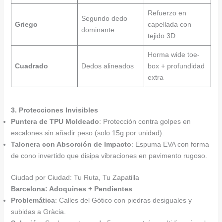
Refuerzo en
Segundo dedo
Griego
capellada con
dominante
tejido 3D
Horma wide toe-
Cuadrado
Dedos alineados
box + profundidad
extra
3. Protecciones Invisibles
Puntera de TPU Moldeado
: Protección contra golpes en
escalones sin añadir peso (solo 15g por unidad).
Talonera con Absorción de Impacto
: Espuma EVA con forma
de cono invertido que disipa vibraciones en pavimento rugoso.
Ciudad por Ciudad: Tu Ruta, Tu Zapatilla
Barcelona: Adoquines + Pendientes
Problemática
: Calles del Gótico con piedras desiguales y
subidas a Gràcia.