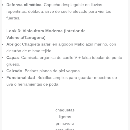
Defensa climática
: Capucha desplegable en lluvias
repentinas; doblada, sirve de cuello elevado para vientos
fuertes.
Look 3: Vinicultora Moderna (Interior de
Valencia/Tarragona)
Abrigo
: Chaqueta safari en algodón Mako azul marino, con
cinturón de mismo tejido.
Capas
: Camiseta orgánica de cuello V + falda tubular de punto
grueso.
Calzado
: Botines planos de piel vegana.
Funcionalidad
: Bolsillos amplios para guardar muestras de
uva o herramientas de poda.
chaquetas
ligeras
primavera