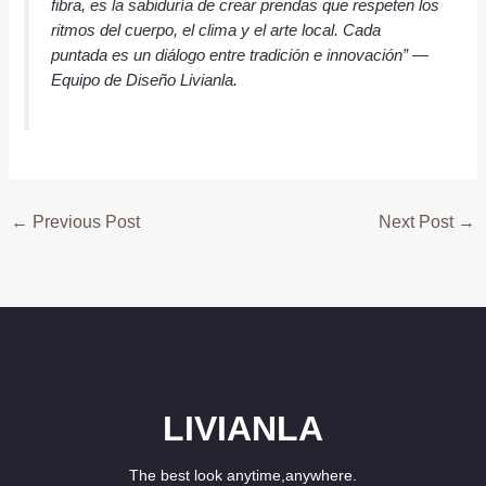
fibra, es la sabiduría de crear prendas que respeten los
ritmos del cuerpo, el clima y el arte local. Cada
puntada es un diálogo entre tradición e innovación”
—
Equipo de Diseño Livianla.
←
Previous Post
Next Post
→
LIVIANLA
The best look anytime,anywhere.