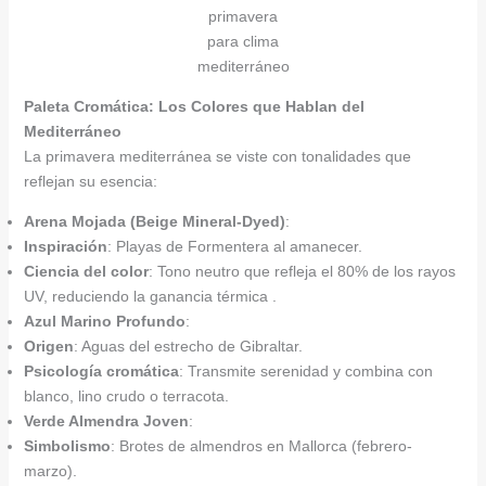
primavera
para clima
mediterráneo
Paleta Cromática: Los Colores que Hablan del
Mediterráneo
La primavera mediterránea se viste con tonalidades que
reflejan su esencia:
Arena Mojada (Beige Mineral-Dyed)
:
Inspiración
: Playas de Formentera al amanecer.
Ciencia del color
: Tono neutro que refleja el 80% de los rayos
UV, reduciendo la ganancia térmica .
Azul Marino Profundo
:
Origen
: Aguas del estrecho de Gibraltar.
Psicología cromática
: Transmite serenidad y combina con
blanco, lino crudo o terracota.
Verde Almendra Joven
:
Simbolismo
: Brotes de almendros en Mallorca (febrero-
marzo).