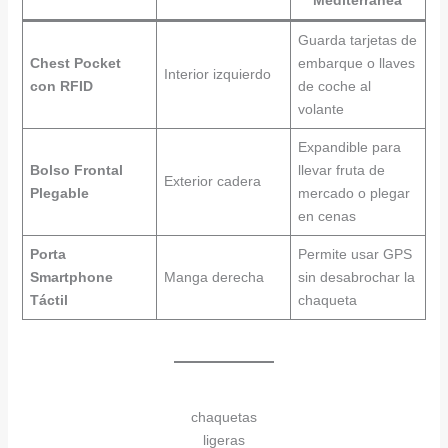
Mediterránea
Guarda tarjetas de
Chest Pocket
embarque o llaves
Interior izquierdo
con RFID
de coche al
volante
Expandible para
Bolso Frontal
llevar fruta de
Exterior cadera
Plegable
mercado o plegar
en cenas
Porta
Permite usar GPS
Smartphone
Manga derecha
sin desabrochar la
Táctil
chaqueta
chaquetas
ligeras