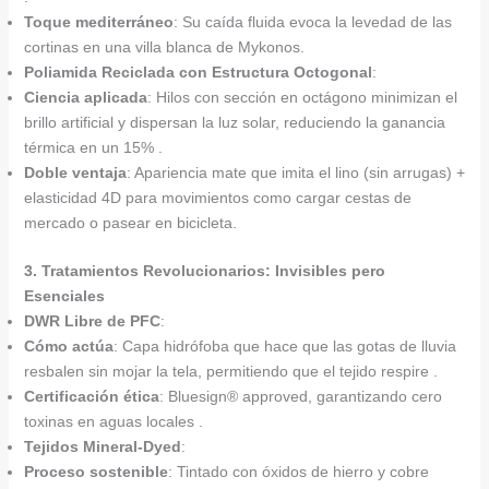
Toque mediterráneo
: Su caída fluida evoca la levedad de las
cortinas en una villa blanca de Mykonos.
Poliamida Reciclada con Estructura Octogonal
:
Ciencia aplicada
: Hilos con sección en octágono minimizan el
brillo artificial y dispersan la luz solar, reduciendo la ganancia
térmica en un 15% .
Doble ventaja
: Apariencia mate que imita el lino (sin arrugas) +
elasticidad 4D para movimientos como cargar cestas de
mercado o pasear en bicicleta.
3. Tratamientos Revolucionarios: Invisibles pero
Esenciales
DWR Libre de PFC
:
Cómo actúa
: Capa hidrófoba que hace que las gotas de lluvia
resbalen sin mojar la tela, permitiendo que el tejido respire .
Certificación ética
: Bluesign® approved, garantizando cero
toxinas en aguas locales .
Tejidos Mineral-Dyed
:
Proceso sostenible
: Tintado con óxidos de hierro y cobre