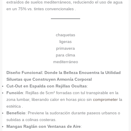
extraídos de suelos mediterráneos, reduciendo el uso de agua
en un 75% vs. tintes convencionales .
chaquetas
ligeras
primavera
para clima
mediterráneo
Diseño Funcional: Donde la Belleza Encuentra la Utilidad
Siluetas que Construyen Armonía Corporal
Cut-Out en Espalda con Rejillas Ocultas
:
Función
: Rejillas de 5cm² forradas con tul transpirable en la
zona lumbar, liberando calor en horas pico sin
comprometer
la
estética .
Beneficio
: Previene la sudoración durante paseos urbanos o
subidas a colinas costeras.
Mangas Raglán con Ventanas de Aire
: