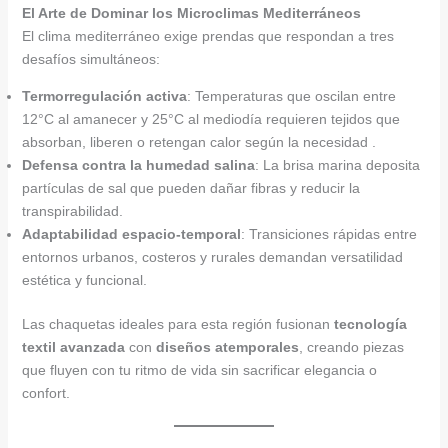
El Arte de Dominar los Microclimas Mediterráneos
El clima mediterráneo exige prendas que respondan a tres
desafíos simultáneos:
Termorregulación activa
: Temperaturas que oscilan entre
12°C al amanecer y 25°C al mediodía requieren tejidos que
absorban, liberen o retengan calor según la necesidad .
Defensa contra la humedad salina
: La brisa marina deposita
partículas de sal que pueden dañar fibras y reducir la
transpirabilidad.
Adaptabilidad espacio-temporal
: Transiciones rápidas entre
entornos urbanos, costeros y rurales demandan versatilidad
estética y funcional.
Las chaquetas ideales para esta región fusionan
tecnología
textil avanzada
con
diseños atemporales
, creando piezas
que fluyen con tu ritmo de vida sin sacrificar elegancia o
confort.