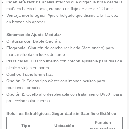
Ingeniería textil
: Canales internos que dirigen la brisa desde la
muñeca hacia el torso, creando un flujo de aire de 12L/min .
Ventaja morfológica
: Ajuste holgado que disimula la flacidez
en brazos sin apretar.
Sistemas de Ajuste Modular
Cinturas con Doble Opción
:
Elegancia
: Cinturón de corcho reciclado (3cm ancho) para
marcar silueta en looks de tarde.
Practicidad
: Elástico interno con cordón ajustable para días de
picnic o viajes en barco .
Cuellos Transformistas
:
Opción 1
: Solapa tipo
blazer
con imanes ocultos para
reuniones formales.
Opción 2
: Cuello alto desplegable con tratamiento UV50+ para
protección solar intensa .
Bolsillos Estratégicos: Seguridad sin Sacrificio Estético
Función
Tipo
Ubicación