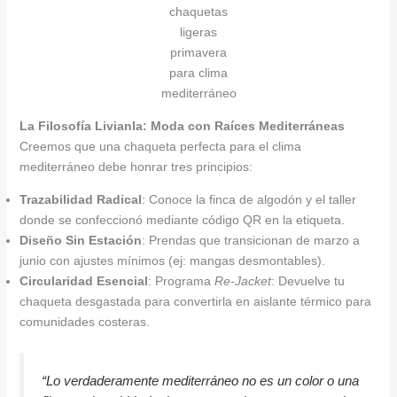
chaquetas
ligeras
primavera
para clima
mediterráneo
La Filosofía Livianla: Moda con Raíces Mediterráneas
Creemos que una chaqueta perfecta para el clima
mediterráneo debe honrar tres principios:
Trazabilidad Radical
: Conoce la finca de algodón y el taller
donde se confeccionó mediante código QR en la etiqueta.
Diseño Sin Estación
: Prendas que transicionan de marzo a
junio con ajustes mínimos (ej: mangas desmontables).
Circularidad Esencial
: Programa
Re-Jacket
: Devuelve tu
chaqueta desgastada para convertirla en aislante térmico para
comunidades costeras.
“Lo verdaderamente mediterráneo no es un color o una