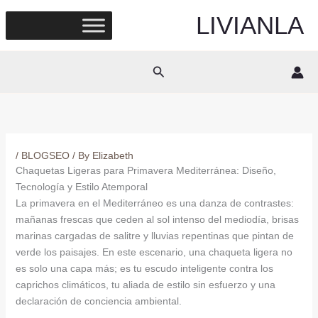
Skip
LIVIANLA
to
content
Search
/
BLOGSEO
/ By
Elizabeth
Chaquetas Ligeras para Primavera Mediterránea: Diseño,
Tecnología y Estilo Atemporal
La primavera en el Mediterráneo es una danza de contrastes:
mañanas frescas que ceden al sol intenso del mediodía, brisas
marinas cargadas de salitre y lluvias repentinas que pintan de
verde los paisajes. En este escenario, una chaqueta ligera no
es solo una capa más; es tu escudo inteligente contra los
caprichos climáticos, tu aliada de estilo sin esfuerzo y una
declaración de conciencia ambiental.