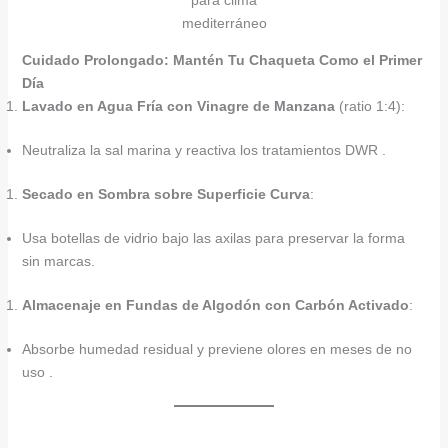
para clima
mediterráneo
Cuidado Prolongado: Mantén Tu Chaqueta Como el Primer
Día
Lavado en Agua Fría con Vinagre de Manzana
(ratio 1:4):
Neutraliza la sal marina y reactiva los tratamientos DWR .
Secado en Sombra sobre Superficie Curva
:
Usa botellas de vidrio bajo las axilas para preservar la forma
sin marcas.
Almacenaje en Fundas de Algodón con Carbón Activado
:
Absorbe humedad residual y previene olores en meses de no
uso .