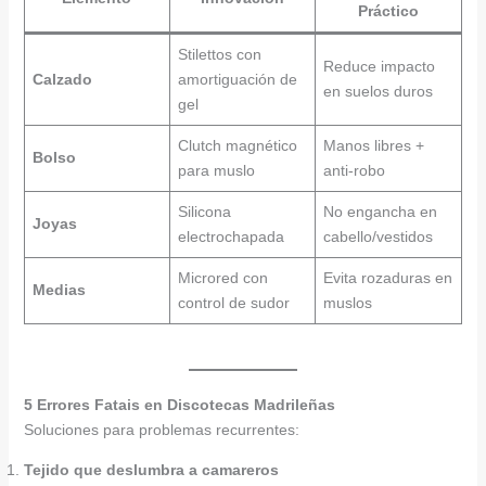
Práctico
Stilettos con
Reduce impacto
Calzado
amortiguación de
en suelos duros
gel
Clutch magnético
Manos libres +
Bolso
para muslo
anti-robo
Silicona
No engancha en
Joyas
electrochapada
cabello/vestidos
Microred con
Evita rozaduras en
Medias
control de sudor
muslos
5 Errores Fatais en Discotecas Madrileñas
Soluciones para problemas recurrentes:
Tejido que deslumbra a camareros