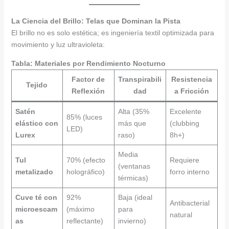
La Ciencia del Brillo: Telas que Dominan la Pista
El brillo no es solo estética; es ingeniería textil optimizada para
movimiento y luz ultravioleta:
Tabla: Materiales por Rendimiento Nocturno
Factor de
Transpirabili
Resistencia
Tejido
Reflexión
dad
a Fricción
Satén
Alta (35%
Excelente
85% (luces
elástico con
más que
(clubbing
LED)
Lurex
raso)
8h+)
Media
Tul
70% (efecto
Requiere
(ventanas
metalizado
holográfico)
forro interno
térmicas)
Cuve té con
92%
Baja (ideal
Antibacterial
microescam
(máximo
para
natural
as
reflectante)
invierno)