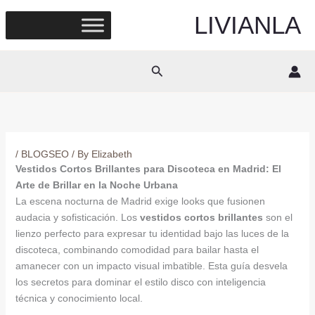
Skip
LIVIANLA
to
content
Search
/
BLOGSEO
/ By
Elizabeth
Vestidos Cortos Brillantes para Discoteca en Madrid: El
Arte de Brillar en la Noche Urbana
La escena nocturna de Madrid exige looks que fusionen
audacia y sofisticación. Los
vestidos cortos brillantes
son el
lienzo perfecto para expresar tu identidad bajo las luces de la
discoteca, combinando comodidad para bailar hasta el
amanecer con un impacto visual imbatible. Esta guía desvela
los secretos para dominar el estilo disco con inteligencia
técnica y conocimiento local.