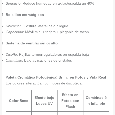
Beneficio
: Reduce humedad en axilas/espalda un 40%
Bolsillos estratégicos
Ubicación
: Costura lateral bajo pliegue
Capacidad
: Móvil mini + tarjeta + plegable de tacón
Sistema de ventilación oculto
Diseño
: Rejillas termorreguladoras en espalda baja
Camuflaje
: Bajo aplicaciones de cristales
Paleta Cromática Fotogénica: Brillar en Fotos y Vida Real
Los colores interactúan con luces de discoteca:
Efecto en
Efecto bajo
Combinació
Color Base
Fotos con
Luces UV
n Infalible
Flash