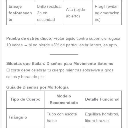
Encaje
Brillo residual
Frágil (evitar
Alta (tejido
fosforescen
2h en
aglomeracion
abierto)
te
oscuridad
es)
Prueba de estrés disco
: Frotar tejido contra superficie rugosa
10 veces → si no pierde >5% de partículas brillantes, es apto.
Siluetas que Bailan: Diseños para Movimiento Extremo
El corte debe celebrar tu cuerpo mientras sobrevive a giros,
saltos y horas de pie:
Guía de Diseños por Morfología
Modelo
Tipo de Cuerpo
Detalle Funcional
Recomendado
Tubo con escote
Equilibra hombros,
Triángulo
halter
libera brazos