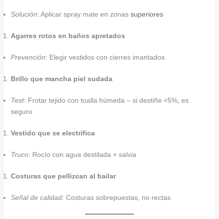
Solución
: Aplicar spray mate en zonas
superiores
Agarres rotos en baños apretados
Prevención
: Elegir vestidos con cierres imantados
Brillo que mancha piel sudada
Test
: Frotar tejido con toalla húmeda – si destiñe <5%, es
seguro
Vestido que se electrifica
Truco
: Rocío con agua destilada + salvia
Costuras que pellizcan al bailar
Señal de calidad
: Costuras sobrepuestas, no rectas