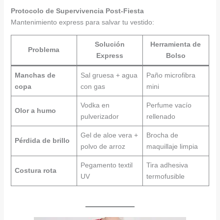
Protocolo de Supervivencia Post-Fiesta
Mantenimiento express para salvar tu vestido:
Solución
Herramienta de
Problema
Express
Bolso
Manchas de
Sal gruesa + agua
Paño microfibra
copa
con gas
mini
Vodka en
Perfume vacío
Olor a humo
pulverizador
rellenado
Gel de aloe vera +
Brocha de
Pérdida de brillo
polvo de arroz
maquillaje limpia
Pegamento textil
Tira adhesiva
Costura rota
UV
termofusible