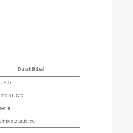
Durabilidad
s 50+
nte a lluvia
ente
imiento artístico