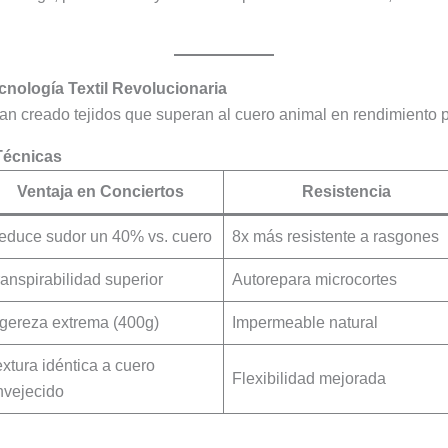
cnología Textil Revolucionaria
n creado tejidos que superan al cuero animal en rendimiento 
Técnicas
Ventaja en Conciertos
Resistencia
educe sudor un 40% vs. cuero
8x más resistente a rasgones
anspirabilidad superior
Autorepara microcortes
igereza extrema (400g)
Impermeable natural
xtura idéntica a cuero
Flexibilidad mejorada
nvejecido