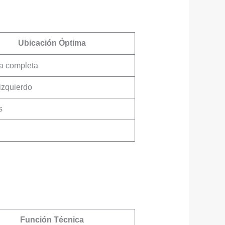
Ubicación Óptima
a completa
izquierdo
s
Función Técnica