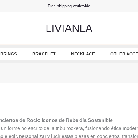
Free shipping worldwide
LIVIANLA
RRINGS
BRACELET
NECKLACE
OTHER ACCE
ciertos de Rock: Iconos de Rebeldía Sostenible
 uniforme no escrito de la tribu rockera, fusionando ética moder
 elegir, personalizar y lucir estas piezas en conciertos, trans