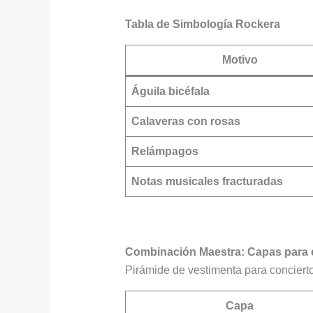
Tabla de Simbología Rockera
Motivo
Águila bicéfala
Calaveras con rosas
Relámpagos
Notas musicales fracturadas
Combinación Maestra: Capas para e
Pirámide de vestimenta para conciert
Capa