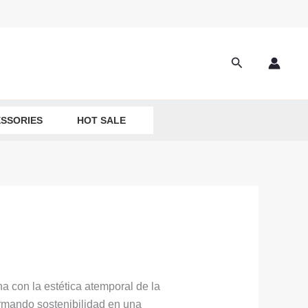
Search
SSORIES
HOT SALE
na con la estética atemporal de la
formando sostenibilidad en una