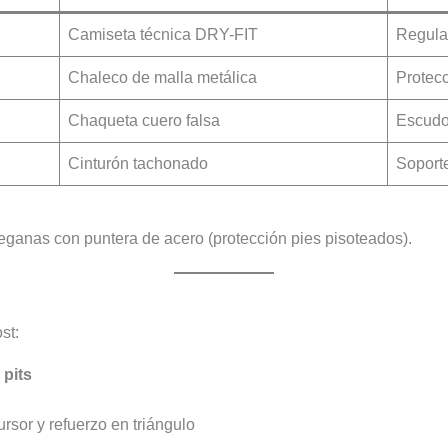
Camiseta técnica DRY-FIT
Regulac
Chaleco de malla metálica
Protecc
Chaqueta cuero falsa
Escudo
Cinturón tachonado
Soport
veganas con puntera de acero (protección pies pisoteados).
st:
 pits
rsor y refuerzo en triángulo