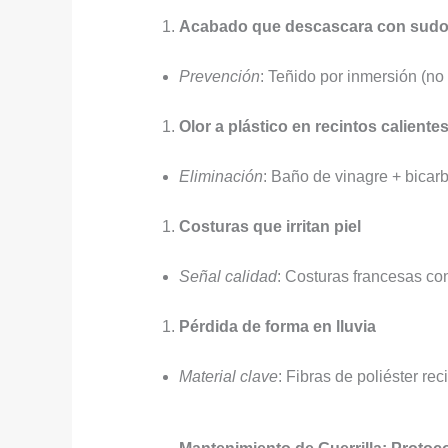
Acabado que descascara con sudo
Prevención
: Teñido por inmersión (no
Olor a plástico en recintos caliente
Eliminación
: Baño de vinagre + bicar
Costuras que irritan piel
Señal calidad
: Costuras francesas co
Pérdida de forma en lluvia
Material clave
: Fibras de poliéster re