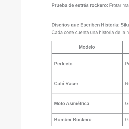
Prueba de estrés rockero
: Frotar ma
Diseños que Escriben Historia: Sil
Cada corte cuenta una historia de la 
Modelo
Perfecto
P
Café Racer
R
Moto Asimétrica
G
Bomber Rockero
G