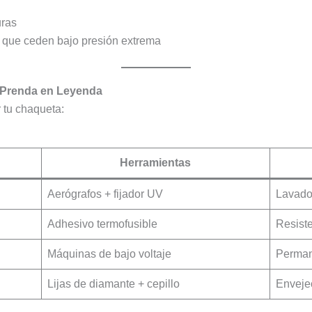
uras
s que ceden bajo presión extrema
r Prenda en Leyenda
 tu chaqueta:
Herramientas
Aerógrafos + fijador UV
Lavado
Adhesivo termofusible
Resiste
Máquinas de bajo voltaje
Perman
Lijas de diamante + cepillo
Envejec