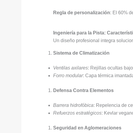
Regla de personalización
: El 60% d
Ingeniería para la Pista: Caracterí
Un diseño profesional integra solucio
Sistema de Climatización
Ventilas axilares
: Rejillas ocultas baj
Forro modular
: Capa térmica imantada
Defensa Contra Elementos
Barrera hidrofóbica
: Repelencia de c
Refuerzos estratégicos
: Kevlar vega
Seguridad en Aglomeraciones