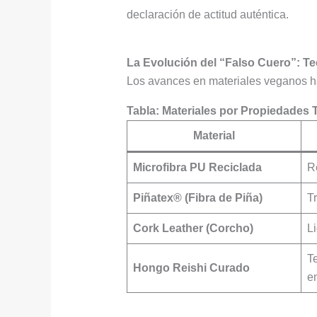
declaración de actitud auténtica.
La Evolución del “Falso Cuero”: Te
Los avances en materiales veganos ha
Tabla: Materiales por Propiedades 
Material
Microfibra PU Reciclada
R
Piñatex® (Fibra de Piña)
Tr
Cork Leather (Corcho)
L
Te
Hongo Reishi Curado
e