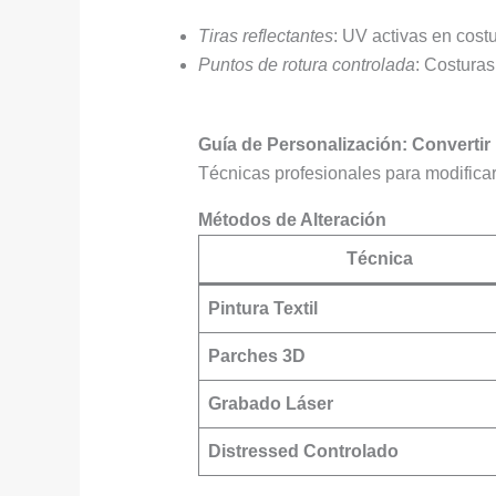
Tiras reflectantes
: UV activas en cost
Puntos de rotura controlada
: Costura
Guía de Personalización: Converti
Técnicas profesionales para modificar
Métodos de Alteración
Técnica
Pintura Textil
Parches 3D
Grabado Láser
Distressed Controlado