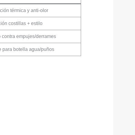
ión térmica y anti-olor
ión costillas + estilo
 contra empujes/derrames
e para botella agua/puños