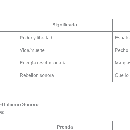
Significado
Poder y libertad
Espald
Vida/muerte
Pecho 
Energía revolucionaria
Manga
Rebelión sonora
Cuello
l Infierno Sonoro
os:
Prenda