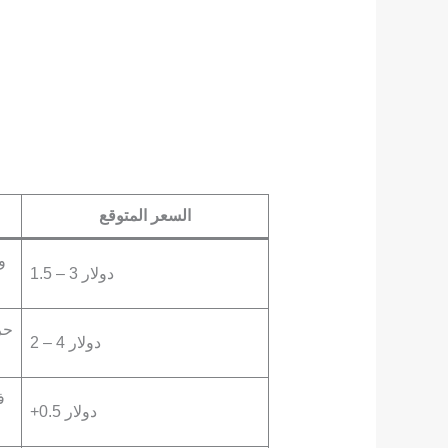
السعر المتوقع
و
1.5 – 3 دولار
حر
2 – 4 دولار
ف
+0.5 دولار