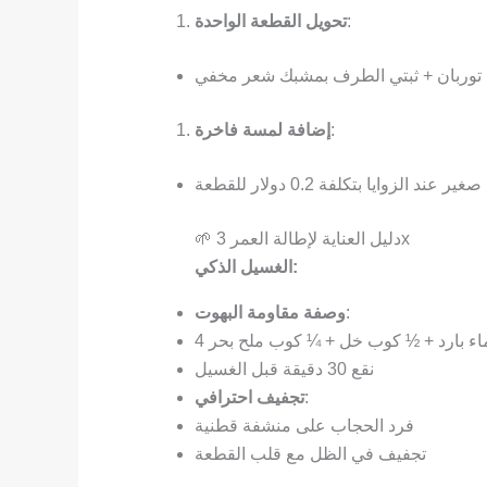
:
تحويل القطعة الواحدة
توربان + ثبتي الطرف بمشبك شعر مخفي
:
إضافة لمسة فاخرة
الزوايا بتكلفة 0.2 دولار للقطعة
🌱 دليل العناية لإطالة العمر 3x
الغسيل الذكي:
:
وصفة مقاومة البهوت
 ماء بارد + ½ كوب خل + ¼ كوب ملح بحر
نقع 30 دقيقة قبل الغسيل
:
تجفيف احترافي
فرد الحجاب على منشفة قطنية
تجفيف في الظل مع قلب القطعة