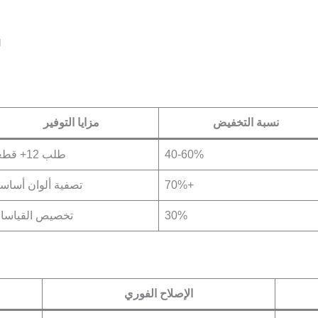
ل
نسبة التخفيض
مزايا التوفير
40-60%
طلب 12+ قطعة
70%+
تصفية ألوان أساسي
30%
تخصيص القياسا
الإصلاح الفوري