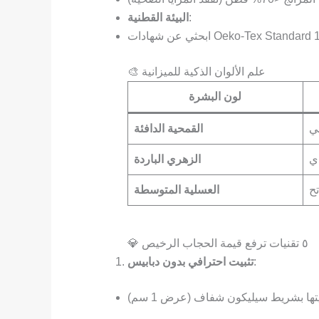
:
البيئة القطنية
🎨 علم الألوان الذكية للميزانية
لون البشرة
ي
القمحية الدافئة
ي
الزهري الباردة
تح
العسلية المتوسطة
💎 ٥ تقنيات ترفع قيمة الحجاب الرخيص
:
تثبيت احترافي بدون دبابيس