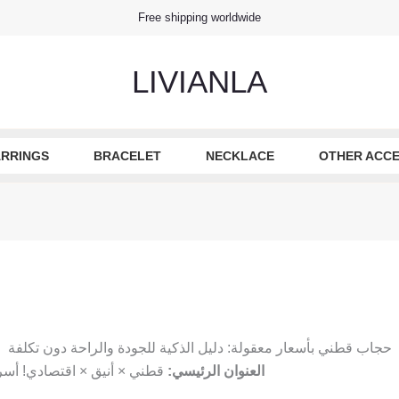
Free shipping worldwide
LIVIANLA
RRINGS
BRACELET
NECKLACE
OTHER ACCE
حجاب قطني بأسعار معقولة: دليل الذكية للجودة والراحة دون تكلفة
العنوان الرئيسي:
قطني × أنيق × اقتصادي! أسرار