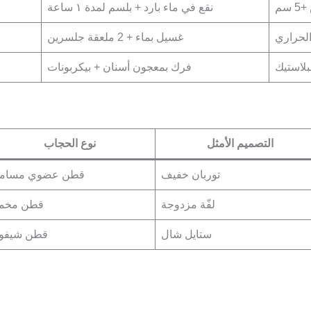
سم
نقع في ماء بارد + بلسم لمدة ١ ساعة
لحراري
غسيل بماء + 2 ملعقة جلسرين
بلاستيك
فرك بمعجون أسنان + بيكربونات
التصميم الأمثل
نوع الحجاب
توربان خفيف
قطن عضوي مسام
لفّة مزدوجة
قطن مخم
ستايل شال
قطن شيفو