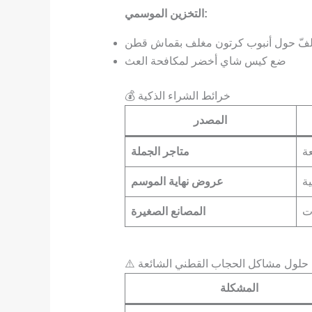
التخزين الموسمي:
فّ حول أنبوب كرتون مغلف بقماش قطن
ضع كيس شاي أخضر لمكافحة العث
💰 خرائط الشراء الذكية
المصدر
متاجر الجملة
ة
عروض نهاية الموسم
ت
المصانع الصغيرة
⚠️ حلول مشاكل الحجاب القطني الشائعة
المشكلة