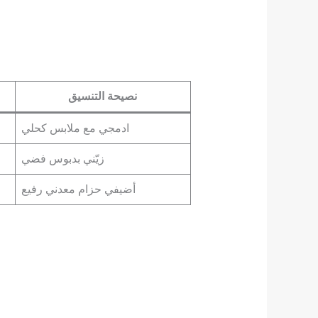
نصيحة التنسيق
ادمجي مع ملابس كحلي
زيّني بدبوس فضي
أضيفي حزام معدني رفيع