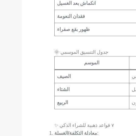
انكماش بعد الغسيل
فقدان النعومة
ظهور بقع صفراء
🌞 جدول التنسيق الموسمي
الموسم
ي
الصيف
ل
الشتاء
ن
الربيع
✨ ٧ قواعد ذهبية للشراء الذكي
:
معادلة التكلفة/الغسلة