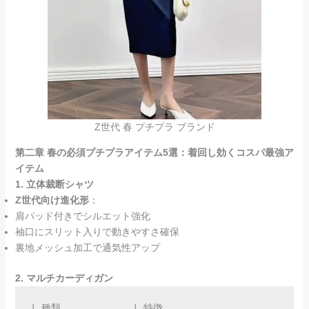
Z世代 春 プチプラ ブランド
第二章 春の必須プチプラアイテム5選：着回し効くコスパ最強ア
イテム
1. 立体裁断シャツ
Z世代向け進化形
：
肩パッド付きでシルエット強化
袖口にスリット入りで動きやすさ確保
裏地メッシュ加工で通気性アップ
2. マルチカーディガン
| 種類             | 特徴                      