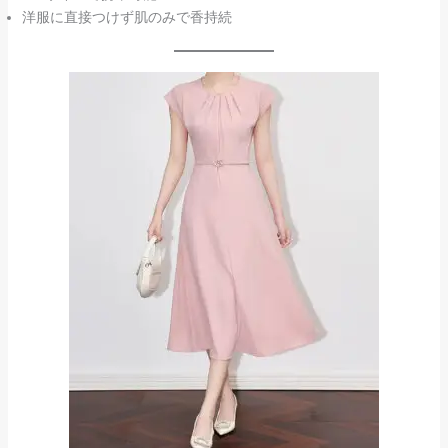
洋服に直接つけず肌のみで香持続