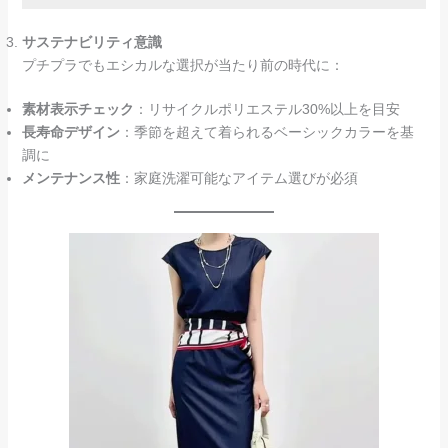
サステナビリティ意識
プチプラでもエシカルな選択が当たり前の時代に：
素材表示チェック
：リサイクルポリエステル30%以上を目安
長寿命デザイン
：季節を超えて着られるベーシックカラーを基
調に
メンテナンス性
：家庭洗濯可能なアイテム選びが必須