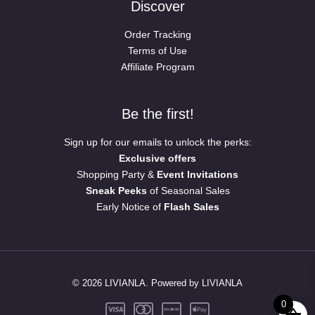
Discover
Order Tracking
Terms of Use
Affiliate Program
Be the first!
Sign up for our emails to unlock the perks:
Exclusive offers
Shopping Party &
Event Invitations
Sneak Peeks
of Seasonal Sales
Early Notice of
Flash Sales
© 2026 LIVIANLA. Powered by LIVIANLA
0