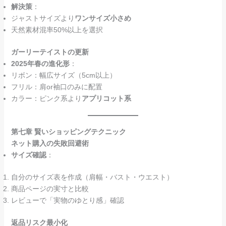
解決策
：
ジャストサイズより
ワンサイズ小さめ
天然素材混率50%以上を選択
ガーリーテイストの更新
2025年春の進化形
：
リボン：幅広サイズ（5cm以上）
フリル：肩or袖口のみに配置
カラー：ピンク系より
アプリコット系
第七章 賢いショッピングテクニック
ネット購入の失敗回避術
サイズ確認
：
自分のサイズ表を作成（肩幅・バスト・ウエスト）
商品ページの実寸と比較
レビューで「実物のゆとり感」確認
返品リスク最小化