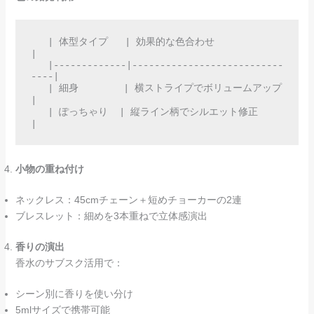
   | 体型タイプ   | 効果的な色合わせ               
|  

   |-------------|---------------------------
----|  

   | 細身        | 横ストライプでボリュームアップ 
|  

   | ぽっちゃり  | 縦ライン柄でシルエット修正     
|  
小物の重ね付け
ネックレス：45cmチェーン＋短めチョーカーの2連
ブレスレット：細めを3本重ねで立体感演出
香りの演出
香水のサブスク活用で：
シーン別に香りを使い分け
5mlサイズで携帯可能