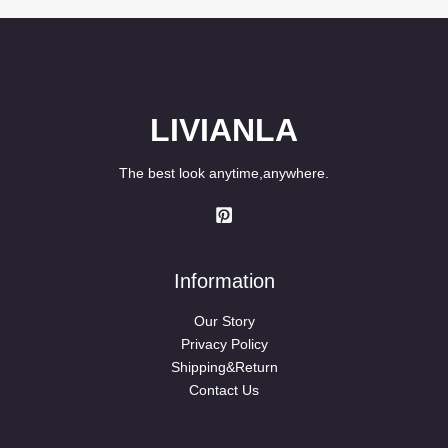
LIVIANLA
The best look anytime,anywhere.
Information
Our Story
Privacy Policy
Shipping&Return
Contact Us