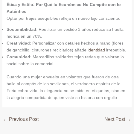
Ética y Estilo: Por Qué lo Económico No Compite con lo
Auténtico
Optar por trajes asequibles refleja un nuevo lujo consciente:
Sostenibilidad
: Reutilizar un vestido 3 años reduce su huella
hídrica en un 70%.
Creatividad
: Personalizar con detalles hechos a mano (flores
de ganchillo, cinturones reciclados) añade
identidad
irrepetible.
Comunidad
: Mercadillos solidarios tejen redes que valoran lo
social sobre lo comercial.
Cuando una mujer envuelta en volantes que fueron de otra
baila al compás de las sevillanas, el verdadero espíritu de la
Feria cobra vida: la elegancia no se mide en etiquetas, sino en
la alegría compartida de quien viste su historia con orgullo.
←
Previous Post
Next Post
→