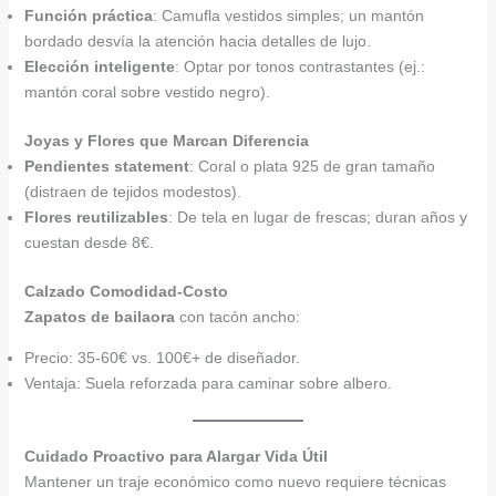
Función práctica
: Camufla vestidos simples; un mantón
bordado desvía la atención hacia detalles de lujo.
Elección inteligente
: Optar por tonos contrastantes (ej.:
mantón coral sobre vestido negro).
Joyas y Flores que Marcan Diferencia
Pendientes statement
: Coral o plata 925 de gran tamaño
(distraen de tejidos modestos).
Flores reutilizables
: De tela en lugar de frescas; duran años y
cuestan desde 8€.
Calzado Comodidad-Costo
Zapatos de bailaora
con tacón ancho:
Precio: 35-60€ vs. 100€+ de diseñador.
Ventaja: Suela reforzada para caminar sobre albero.
Cuidado Proactivo para Alargar Vida Útil
Mantener un traje económico como nuevo requiere técnicas