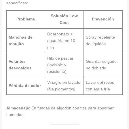
específicas:
Solución Low
Problema
Prevención
Cost
Bicarbonato +
Manchas de
Spray repelente
agua fría en 10
rebujito
de líquidos
min
Hilo de pescar
Volantes
Guardar colgado,
(invisible y
descosidos
no doblado
resistente)
Vinagre en lavado
Lavar del revés
Pérdida de color
(fija pigmentos)
con agua fría
Almacenaje
: En fundas de algodón con tiza para absorber
humedad.