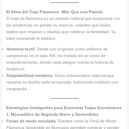
El Alma del Traje Flamenco: Más Que una Prenda
El traje de flamenca es un símbolo cultural que evoluciona con
las tendencias sin perder su esencia: volantes que bailan,
tejidos que respiran y siluetas que celebran la feminidad. Su
valor trasciende lo estético:
Herencia textil
: Desde sus orígenes como uniforme de
campesinas en el siglo XIX, ha mutado en un icono de
empoderamiento, donde cada pliegue cuenta la historia de
Andalucía.
Adaptabilidad moderna
: Única indumentaria regional que
renueva su diseño cada temporada, fusionando tradición con
vanguardia.
Estrategias Inteligentes para Encontrar Trajes Económicos
1. Mercadillos de Segunda Mano y Sostenibles
Ferias de moda reciclada
: Eventos como la
Feria de Moda
Flamenca Sostenible
en Bormujos permiten comprar y vender