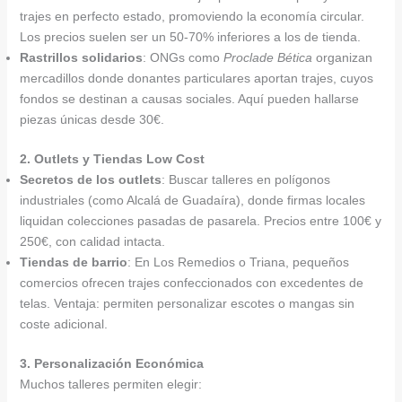
trajes en perfecto estado, promoviendo la economía circular.
Los precios suelen ser un 50-70% inferiores a los de tienda.
Rastrillos solidarios
: ONGs como
Proclade Bética
organizan
mercadillos donde donantes particulares aportan trajes, cuyos
fondos se destinan a causas sociales. Aquí pueden hallarse
piezas únicas desde 30€.
2. Outlets y Tiendas Low Cost
Secretos de los outlets
: Buscar talleres en polígonos
industriales (como Alcalá de Guadaíra), donde firmas locales
liquidan colecciones pasadas de pasarela. Precios entre 100€ y
250€, con calidad intacta.
Tiendas de barrio
: En Los Remedios o Triana, pequeños
comercios ofrecen trajes confeccionados con excedentes de
telas. Ventaja: permiten personalizar escotes o mangas sin
coste adicional.
3. Personalización Económica
Muchos talleres permiten elegir: