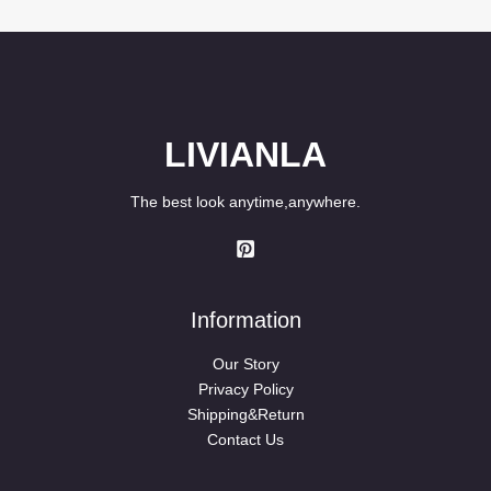
LIVIANLA
The best look anytime,anywhere.
Information
Our Story
Privacy Policy
Shipping&Return
Contact Us