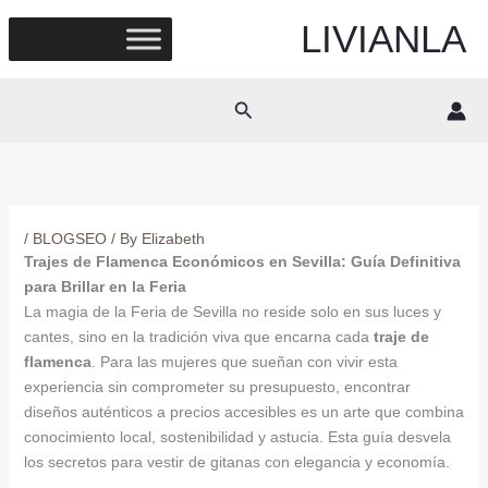
Skip
LIVIANLA
to
content
Search
/
BLOGSEO
/ By
Elizabeth
Trajes de Flamenca Económicos en Sevilla: Guía Definitiva
para Brillar en la Feria
La magia de la Feria de Sevilla no reside solo en sus luces y
cantes, sino en la tradición viva que encarna cada
traje de
flamenca
. Para las mujeres que sueñan con vivir esta
experiencia sin comprometer su presupuesto, encontrar
diseños auténticos a precios accesibles es un arte que combina
conocimiento local, sostenibilidad y astucia. Esta guía desvela
los secretos para vestir de gitanas con elegancia y economía.