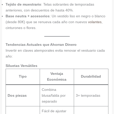
Tejido de muestrario
: Telas sobrantes de temporadas
anteriores, con descuentos de hasta 40%.
Base neutra + accesorios
: Un vestido liso en negro o blanco
(desde 80€) que se renueva cada año con nuevos
volantes
,
cinturones o flores.
Tendencias Actuales que Ahorran Dinero
Invertir en claves atemporales evita renovar el vestuario cada
año:
Siluetas Versátiles
Ventaja
Tipo
Durabilidad
Económica
Combina
Dos piezas
blusa/falda por
3+ temporadas
separado
Fácil de ajustar