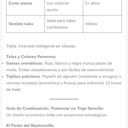
Corte sirena
con cinturón
5+ años
ancho
Ideal para tallas
Vestido tubo
Infinita
cambiantes
Tabla: Inversión inteligente en siluetas
Telas y Colores Perennes
Gamas cromáticas
: Rojo, blanco y negro nunca pasan de
moda. Evitan obsolescencia y son fáciles de reacondicionar.
Tejidos prácticos
:
Popelín de algodón
(resistente a arrugas) o
viscosa reciclada
(económica y fresca) para sobrevivir 12 horas
de baile.
Guía de Combinaicón: Potenciar un Traje Sencillo
Un diseño económico brilla con accesorios estratégicos:
El Poder del Mantoncillo