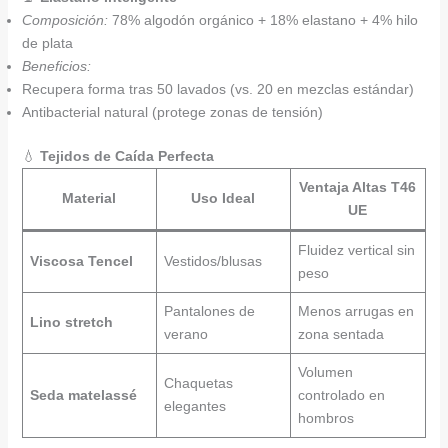
Composición:
78% algodón orgánico + 18% elastano + 4% hilo
de plata
Beneficios:
Recupera forma tras 50 lavados (vs. 20 en mezclas estándar)
Antibacterial natural (protege zonas de tensión)
💧
Tejidos de Caída Perfecta
Ventaja Altas T46
Material
Uso Ideal
UE
Fluidez vertical sin
Viscosa Tencel
Vestidos/blusas
peso
Pantalones de
Menos arrugas en
Lino stretch
verano
zona sentada
Volumen
Chaquetas
Seda matelassé
controlado en
elegantes
hombros