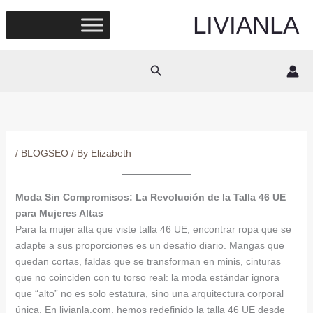
Skip
LIVIANLA
to
content
Search
/
BLOGSEO
/ By
Elizabeth
Moda Sin Compromisos: La Revolución de la Talla 46 UE
para Mujeres Altas
Para la mujer alta que viste talla 46 UE, encontrar ropa que se
adapte a sus proporciones es un desafío diario. Mangas que
quedan cortas, faldas que se transforman en minis, cinturas
que no coinciden con tu torso real: la moda estándar ignora
que “alto” no es solo estatura, sino una arquitectura corporal
única. En livianla.com, hemos redefinido la talla 46 UE desde