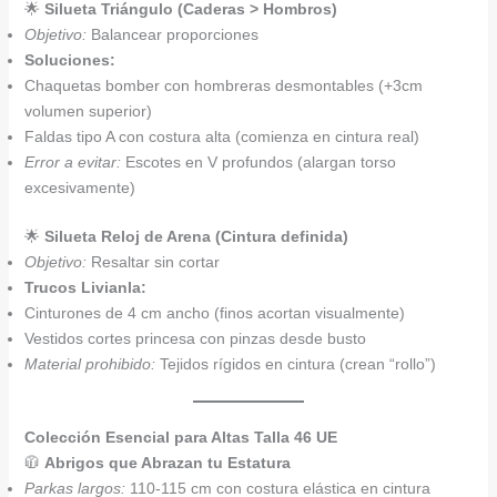
🌟
Silueta Triángulo (Caderas > Hombros)
Objetivo:
Balancear proporciones
Soluciones:
Chaquetas bomber con hombreras desmontables (+3cm
volumen superior)
Faldas tipo A con costura alta (comienza en cintura real)
Error a evitar:
Escotes en V profundos (alargan torso
excesivamente)
🌟
Silueta Reloj de Arena (Cintura definida)
Objetivo:
Resaltar sin cortar
Trucos Livianla:
Cinturones de 4 cm ancho (finos acortan visualmente)
Vestidos cortes princesa con pinzas desde busto
Material prohibido:
Tejidos rígidos en cintura (crean “rollo”)
Colección Esencial para Altas Talla 46 UE
🧥
Abrigos que Abrazan tu Estatura
Parkas largos:
110-115 cm con costura elástica en cintura