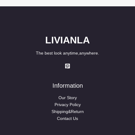
LIVIANLA
The best look anytime,anywhere.
Information
Our Story
Privacy Policy
Shipping&Return
Contact Us