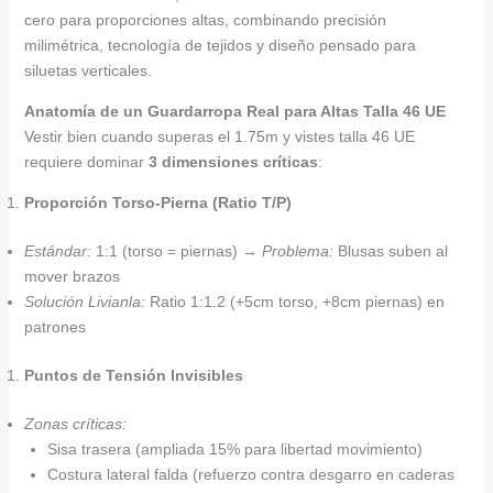
cero para proporciones altas, combinando precisión
milimétrica, tecnología de tejidos y diseño pensado para
siluetas verticales.
Anatomía de un Guardarropa Real para Altas Talla 46 UE
Vestir bien cuando superas el 1.75m y vistes talla 46 UE
requiere dominar
3 dimensiones críticas
:
Proporción Torso-Pierna (Ratio T/P)
Estándar:
1:1 (torso = piernas) →
Problema:
Blusas suben al
mover brazos
Solución Livianla:
Ratio 1:1.2 (+5cm torso, +8cm piernas) en
patrones
Puntos de Tensión Invisibles
Zonas críticas:
Sisa trasera (ampliada 15% para libertad movimiento)
Costura lateral falda (refuerzo contra desgarro en caderas