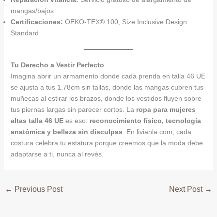
mangas/bajos
Certificaciones:
OEKO-TEX® 100, Size Inclusive Design
Standard
Tu Derecho a Vestir Perfecto
Imagina abrir un armamento donde cada prenda en talla 46 UE
se ajusta a tus 1.78cm sin tallas, donde las mangas cubren tus
muñecas al estirar los brazos, donde los vestidos fluyen sobre
tus piernas largas sin parecer cortos. La
ropa para mujeres
altas talla 46 UE
es eso:
reconocimiento físico, tecnología
anatómica y belleza sin disculpas
. En livianla.com, cada
costura celebra tu estatura porque creemos que la moda debe
adaptarse a ti, nunca al revés.
←
Previous Post
Next Post
→