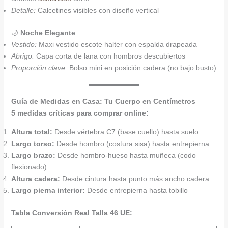
Detalle:
Calcetines visibles con diseño vertical
🌙
Noche Elegante
Vestido:
Maxi vestido escote halter con espalda drapeada
Abrigo:
Capa corta de lana con hombros descubiertos
Proporción clave:
Bolso mini en posición cadera (no bajo busto)
Guía de Medidas en Casa: Tu Cuerpo en Centímetros
5 medidas críticas para comprar online:
Altura total:
Desde vértebra C7 (base cuello) hasta suelo
Largo torso:
Desde hombro (costura sisa) hasta entrepierna
Largo brazo:
Desde hombro-hueso hasta muñeca (codo
flexionado)
Altura cadera:
Desde cintura hasta punto más ancho cadera
Largo pierna interior:
Desde entrepierna hasta tobillo
Tabla Conversión Real Talla 46 UE: