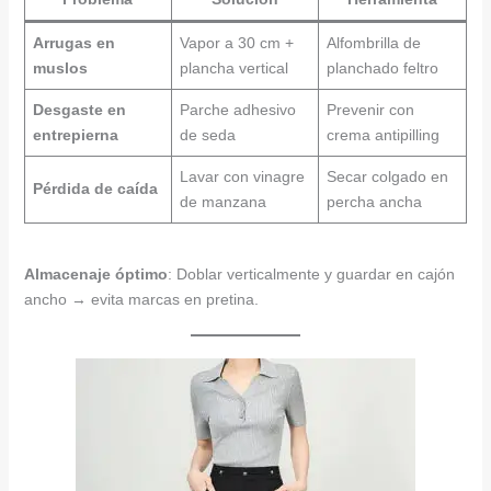
Arrugas en
Vapor a 30 cm +
Alfombrilla de
muslos
plancha vertical
planchado feltro
Desgaste en
Parche adhesivo
Prevenir con
entrepierna
de seda
crema antipilling
Lavar con vinagre
Secar colgado en
Pérdida de caída
de manzana
percha ancha
Almacenaje óptimo
: Doblar verticalmente y guardar en cajón
ancho → evita marcas en pretina.