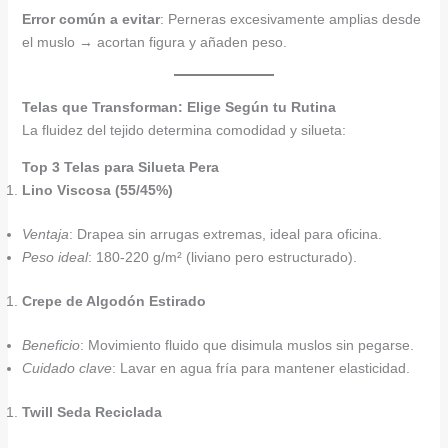
Error común a evitar
: Perneras excesivamente amplias desde
el muslo → acortan figura y añaden peso.
Telas que Transforman: Elige Según tu Rutina
La fluidez del tejido determina comodidad y silueta:
Top 3 Telas para Silueta Pera
Lino Viscosa (55/45%)
Ventaja
: Drapea sin arrugas extremas, ideal para oficina.
Peso ideal
: 180-220 g/m² (liviano pero estructurado).
Crepe de Algodón Estirado
Beneficio
: Movimiento fluido que disimula muslos sin pegarse.
Cuidado clave
: Lavar en agua fría para mantener elasticidad.
Twill Seda Reciclada