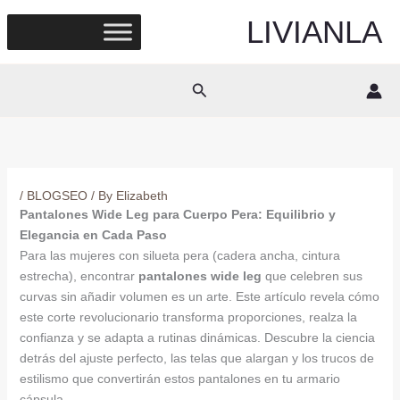
Skip
LIVIANLA
to
content
Search
/
BLOGSEO
/ By
Elizabeth
Pantalones Wide Leg para Cuerpo Pera: Equilibrio y
Elegancia en Cada Paso
Para las mujeres con silueta pera (cadera ancha, cintura
estrecha), encontrar
pantalones wide leg
que celebren sus
curvas sin añadir volumen es un arte. Este artículo revela cómo
este corte revolucionario transforma proporciones, realza la
confianza y se adapta a rutinas dinámicas. Descubre la ciencia
detrás del ajuste perfecto, las telas que alargan y los trucos de
estilismo que convertirán estos pantalones en tu armario
cápsula.