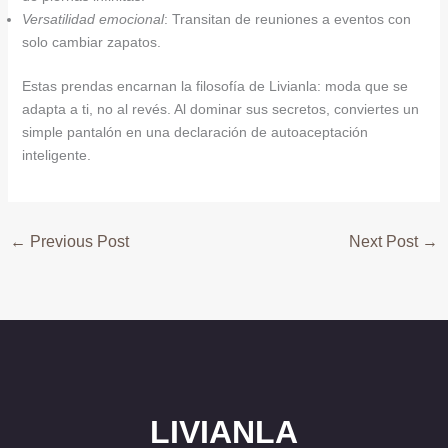
Versatilidad emocional
: Transitan de reuniones a eventos con
solo cambiar zapatos.
Estas prendas encarnan la filosofía de Livianla: moda que se
adapta a ti, no al revés. Al dominar sus secretos, conviertes un
simple pantalón en una declaración de autoaceptación
inteligente.
←
Previous Post
Next Post
→
LIVIANLA