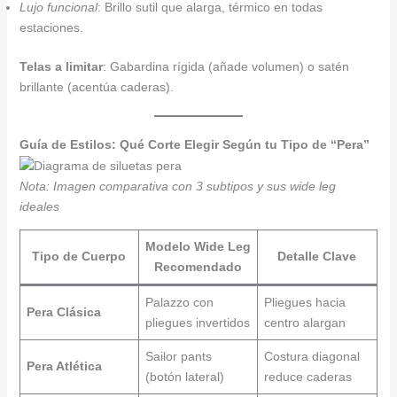
Lujo funcional
: Brillo sutil que alarga, térmico en todas
estaciones.
Telas a limitar
: Gabardina rígida (añade volumen) o satén
brillante (acentúa caderas).
Guía de Estilos: Qué Corte Elegir Según tu Tipo de “Pera”
Nota: Imagen comparativa con 3 subtipos y sus wide leg
ideales
Modelo Wide Leg
Tipo de Cuerpo
Detalle Clave
Recomendado
Palazzo con
Pliegues hacia
Pera Clásica
pliegues invertidos
centro alargan
Sailor pants
Costura diagonal
Pera Atlética
(botón lateral)
reduce caderas