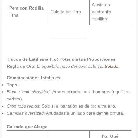
Ajuste en
Pera con Rodilla
Culotte tobillero
pantorrilla
Fina
equilibra
Trucos de Estilismo Pro: Potencia tus Proporciones
Regla de Oro
:
El equilibrio nace del contraste
controlado
.
Combinaciones Infalibles
Tops
:
Blusas “cold shoulder”
: Atraen mirada hacia hombros (equilibra
cadera).
Crop tops rectos
: Solo si el pantalón es de tiro ultra alto.
Camisas oversized
: Anudadas a un lado para definir cintura.
Calzado que Alarga
Por Qué