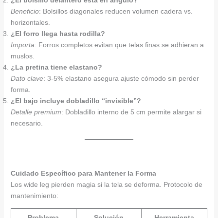
Beneficio
: Bolsillos diagonales reducen volumen cadera vs.
horizontales.
¿El forro llega hasta rodilla?
Importa
: Forros completos evitan que telas finas se adhieran a
muslos.
¿La pretina tiene elastano?
Dato clave
: 3-5% elastano asegura ajuste cómodo sin perder
forma.
¿El bajo incluye dobladillo “invisible”?
Detalle premium
: Dobladillo interno de 5 cm permite alargar si
necesario.
Cuidado Específico para Mantener la Forma
Los wide leg pierden magia si la tela se deforma. Protocolo de
mantenimiento:
Problema
Solución
Herramienta