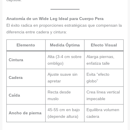
Anatomía de un Wide Leg Ideal para Cuerpo Pera
El éxito radica en proporciones estratégicas que compensan la
diferencia entre cadera y cintura:
Elemento
Medida Óptima
Efecto Visual
Alta (3-4 cm sobre
Alarga piernas,
Cintura
ombligo)
enfatiza talle
Ajuste suave sin
Evita “efecto
Cadera
apretar
globo”
Recta desde
Crea línea vertical
Caída
muslo
impecable
45-55 cm en bajo
Equilibra volumen
Ancho de pierna
(depende altura)
cadera