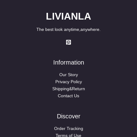
LIVIANLA
The best look anytime,anywhere.
Information
Our Story
Privacy Policy
Shipping&Return
Contact Us
Discover
Order Tracking
Terms of Use