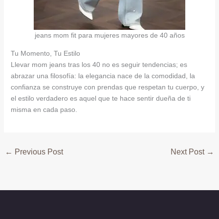
jeans mom fit para mujeres mayores de 40 años
Tu Momento, Tu Estilo
Llevar mom jeans tras los 40 no es seguir tendencias; es
abrazar una filosofía: la elegancia nace de la comodidad, la
confianza se construye con prendas que respetan tu cuerpo, y
el estilo verdadero es aquel que te hace sentir dueña de ti
misma en cada paso.
←
Previous Post
Next Post
→