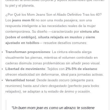
tu piel y el planeta.
¿Por Qué los Mom Jeans Son el Aliado Definitivo Tras los 40?
Los
jeans mom fit
no son una moda pasajera; son una
respuesta inteligente a las necesidades reales de la mujer
contemporánea. Su diseño —caracterizado por
cintura alta
(sobre el ombligo)
,
silueta relajada en muslos
y
cierre
ajustado en tobillos
— resuelve desafíos comunes:
Transforman proporciones
: La cintura elevada alarga
visualmente las piernas, mientras el volumen controlado en
caderas disimula zonas problemáticas sin añadir peso visual.
Libertad de movimiento
: Tejidos con
2%-5% de elastano
ofrecen elasticidad sin deformarse, ideal para jornadas activas.
Versatilidad tonal
: Desde
lavado oscuro
(elegante para
reuniones) hasta
azul claro desgastado
(perfecto para looks
relajados), se adaptan a tu estado de ánimo y ocasión.
“Un buen mom jean es como un abrazo: te sostiene