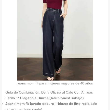
jeans mom fit para mujeres mayores de 40 años
Guía de Combinación: De la Oficina al Café Con Amigas
Estilo 1: Elegancia Diurna (Reuniones/Trabajo)
Jeans mom fit lavado oscuro
+
blazer de lino reciclado
(abierto, en tono crudo).