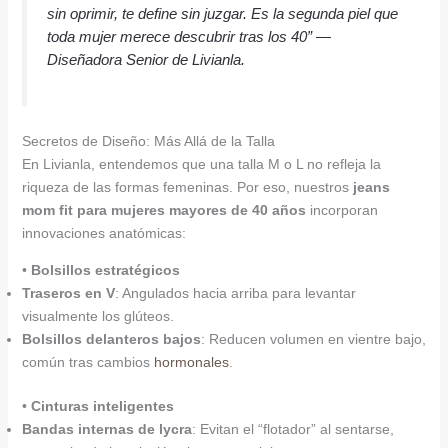
sin oprimir, te define sin juzgar. Es la segunda piel que
toda mujer merece descubrir tras los 40”
—
Diseñadora Senior de Livianla.
Secretos de Diseño: Más Allá de la Talla
En Livianla, entendemos que una talla M o L no refleja la
riqueza de las formas femeninas. Por eso, nuestros
jeans
mom fit para mujeres mayores de 40 años
incorporan
innovaciones anatómicas:
•
Bolsillos estratégicos
Traseros en V
: Angulados hacia arriba para levantar
visualmente los glúteos.
Bolsillos delanteros bajos
: Reducen volumen en vientre bajo,
común tras cambios
hormonales
.
•
Cinturas inteligentes
Bandas internas de lycra
: Evitan el “flotador” al sentarse,