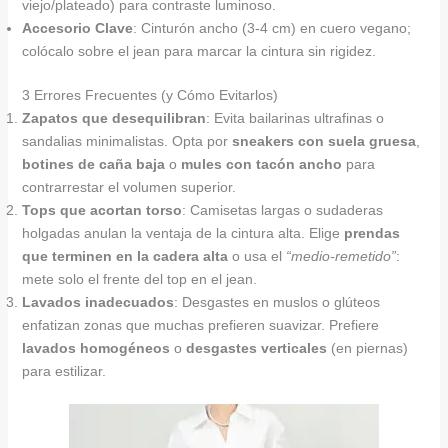
viejo/plateado) para contraste luminoso.
Accesorio Clave
: Cinturón ancho (3-4 cm) en cuero vegano;
colócalo sobre el jean para marcar la cintura sin rigidez.
3 Errores Frecuentes (y Cómo Evitarlos)
Zapatos que desequilibran
: Evita bailarinas ultrafinas o
sandalias minimalistas. Opta por
sneakers con suela gruesa
,
botines de caña baja
o
mules con tacón ancho
para
contrarrestar el volumen superior.
Tops que acortan torso
: Camisetas largas o sudaderas
holgadas anulan la ventaja de la cintura alta. Elige
prendas
que terminen en la cadera alta
o usa el
“medio-remetido”
:
mete solo el frente del top en el jean.
Lavados inadecuados
: Desgastes en muslos o glúteos
enfatizan zonas que muchas prefieren suavizar. Prefiere
lavados homogéneos
o
desgastes verticales
(en piernas)
para estilizar.