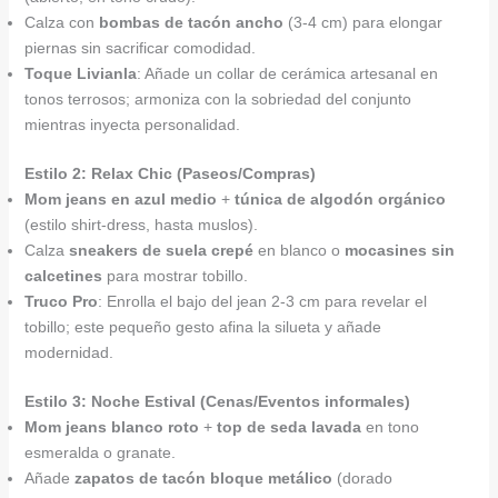
Calza con
bombas de tacón ancho
(3-4 cm) para elongar
piernas sin sacrificar comodidad.
Toque Livianla
: Añade un collar de cerámica artesanal en
tonos terrosos; armoniza con la sobriedad del conjunto
mientras inyecta personalidad.
Estilo 2: Relax Chic (Paseos/Compras)
Mom jeans en azul medio
+
túnica de algodón orgánico
(estilo shirt-dress, hasta muslos).
Calza
sneakers de suela crepé
en blanco o
mocasines sin
calcetines
para mostrar tobillo.
Truco Pro
: Enrolla el bajo del jean 2-3 cm para revelar el
tobillo; este pequeño gesto afina la silueta y añade
modernidad.
Estilo 3: Noche Estival (Cenas/Eventos informales)
Mom jeans blanco roto
+
top de seda lavada
en tono
esmeralda o granate.
Añade
zapatos de tacón bloque metálico
(dorado