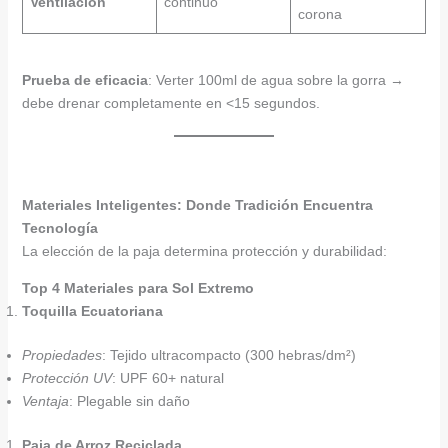
Ventilación
continuo
corona
Prueba de eficacia
: Verter 100ml de agua sobre la gorra →
debe drenar completamente en <15 segundos.
Materiales Inteligentes: Donde Tradición Encuentra
Tecnología
La elección de la paja determina protección y durabilidad:
Top 4 Materiales para Sol Extremo
Toquilla Ecuatoriana
Propiedades
: Tejido ultracompacto (300 hebras/dm²)
Protección UV
: UPF 60+ natural
Ventaja
: Plegable sin daño
Paja de Arroz Reciclada