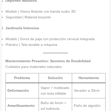
Deportes Náuticos
Modelo
| Visera flotante con banda sudor 3D
Seguridad
| Material boyante
Jardinería Intensiva
Modelo
| Gorra de paja con protección cervical integrada
Práctico
| Tela lavable a máquina
Mantenimiento Proactivo: Secretos de Durabilidad
Cuidados para materiales naturales:
Problema
Solución
Herramienta
Vapor + moldeado
Deformación
Secador a 30cm
con bola inflable
Baño de limón +
Amarilleamiento
Paño de algodón
sol indirecta