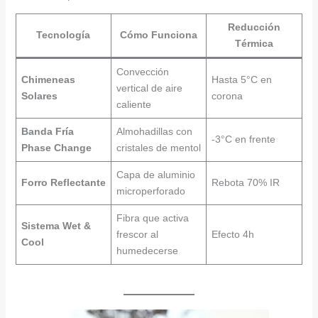
Reducción
Tecnología
Cómo Funciona
Térmica
Convección
Chimeneas
Hasta 5°C en
vertical de aire
Solares
corona
caliente
Banda Fría
Almohadillas con
-3°C en frente
Phase Change
cristales de mentol
Capa de aluminio
Forro Reflectante
Rebota 70% IR
microperforado
Fibra que activa
Sistema Wet &
frescor al
Efecto 4h
Cool
humedecerse