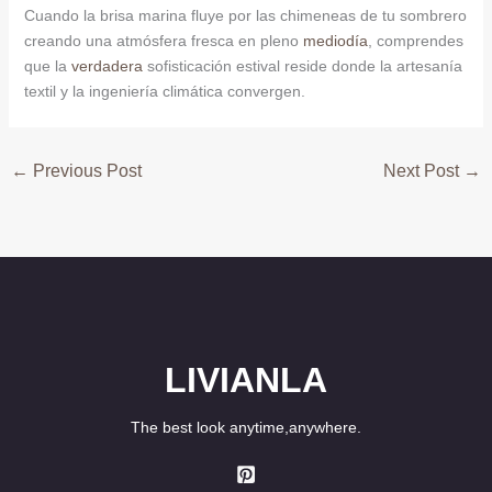
Cuando la brisa marina fluye por las chimeneas de tu sombrero
creando una atmósfera fresca en pleno
mediodía
, comprendes
que la
verdadera
sofisticación estival reside donde la artesanía
textil y la ingeniería climática convergen.
←
Previous Post
Next Post
→
LIVIANLA
The best look anytime,anywhere.