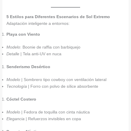
5 Estilos para Diferentes Escenarios de Sol Extremo
Adaptación inteligente a entornos:
Playa con Viento
Modelo
: Boonie de raffia con barbiquejo
Detalle
| Tela anti-UV en nuca
Senderismo Desértico
Modelo
| Sombrero tipo cowboy con ventilación lateral
Tecnología
| Forro con polvo de sílice absorbente
Cóctel Costero
Modelo
| Fedora de toquilla con cinta náutica
Elegancia
| Refuerzos invisibles en copa