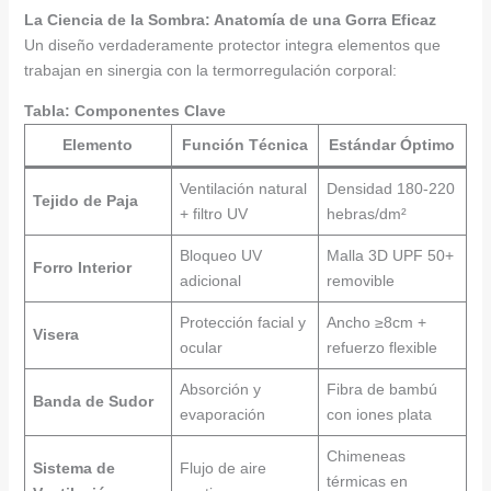
La Ciencia de la Sombra: Anatomía de una Gorra Eficaz
Un diseño verdaderamente protector integra elementos que
trabajan en sinergia con la termorregulación corporal:
Tabla: Componentes Clave
Elemento
Función Técnica
Estándar Óptimo
Ventilación natural
Densidad 180-220
Tejido de Paja
+ filtro UV
hebras/dm²
Bloqueo UV
Malla 3D UPF 50+
Forro Interior
adicional
removible
Protección facial y
Ancho ≥8cm +
Visera
ocular
refuerzo flexible
Absorción y
Fibra de bambú
Banda de Sudor
evaporación
con iones plata
Chimeneas
Sistema de
Flujo de aire
térmicas en