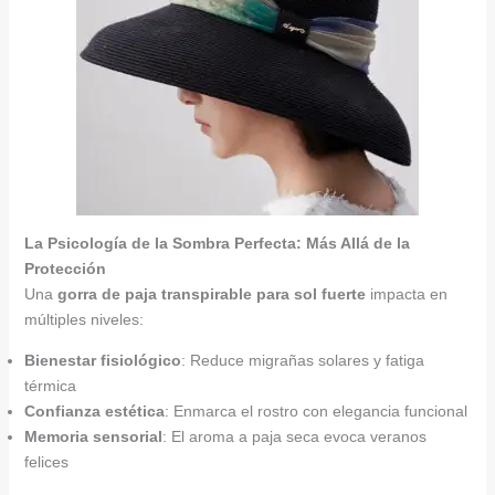
La Psicología de la Sombra Perfecta: Más Allá de la
Protección
Una
gorra de paja transpirable para sol fuerte
impacta en
múltiples niveles:
Bienestar fisiológico
: Reduce migrañas solares y fatiga
térmica
Confianza estética
: Enmarca el rostro con elegancia funcional
Memoria sensorial
: El aroma a paja seca evoca veranos
felices