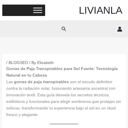
Skip
LIVIANLA
to
content
Search
/
BLOGSEO
/ By
Elizabeth
Gorras de Paja Transpirables para Sol Fuerte: Tecnología
Natural en tu Cabeza
Las
gorras de paja transpirables
son el escudo definitivo
contra la radiación solar, fusionando artesanía ancestral con
innovación textil. Esta guía desvela los secretos técnicos,
estilísticos y funcionales para elegir sombreros que protejan sin
sofocar, transformando tu experiencia bajo el sol en un ritual
fresco y elegante.