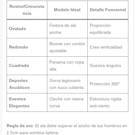
Rostro/Circunsta
Modelo Ideal
Detalle Funcional
ncia
Fedora de ala
Proporción
Ovalado
ancha
equilibrada
Boonie con cordón
Redondo
Crea verticalidad
ajustable
Panama con copa
Cuadrado
Suaviza ángulos
alta
Deportes
Gorra legionario
Protección 360°
Acuáticos
con nuca cubierta
Eventos
Cloche con visera
Estructura rígida
Elegantes
curva
anti-viento
Regla de oro
: El ala debe superar el ancho de tus hombros en
1.5cm para sombra óptima.