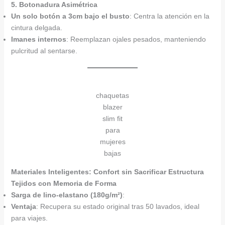
5. Botonadura Asimétrica
Un solo botón a 3cm bajo el busto
: Centra la atención en la
cintura delgada.
Imanes internos
: Reemplazan ojales pesados, manteniendo
pulcritud al sentarse.
chaquetas
blazer
slim fit
para
mujeres
bajas
Materiales Inteligentes: Confort sin Sacrificar Estructura
Tejidos con Memoria de Forma
Sarga de lino-elastano (180g/m²)
:
Ventaja
: Recupera su estado original tras 50 lavados, ideal
para viajes.