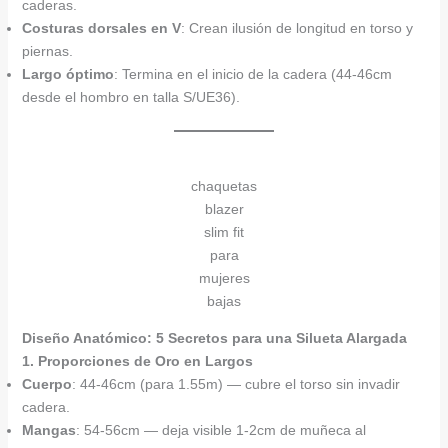
caderas.
Costuras dorsales en V
: Crean ilusión de longitud en torso y
piernas.
Largo óptimo
: Termina en el inicio de la cadera (44-46cm
desde el hombro en talla S/UE36).
chaquetas
blazer
slim fit
para
mujeres
bajas
Diseño Anatómico: 5 Secretos para una Silueta Alargada
1. Proporciones de Oro en Largos
Cuerpo
: 44-46cm (para 1.55m) — cubre el torso sin invadir
cadera.
Mangas
: 54-56cm — deja visible 1-2cm de muñeca al