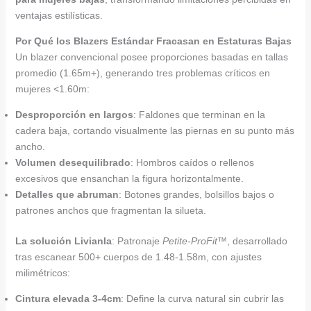
ventajas estilísticas.
Por Qué los Blazers Estándar Fracasan en Estaturas Bajas
Un blazer convencional posee proporciones basadas en tallas
promedio (1.65m+), generando tres problemas críticos en
mujeres <1.60m:
Desproporción en largos
: Faldones que terminan en la
cadera baja, cortando visualmente las piernas en su punto más
ancho.
Volumen desequilibrado
: Hombros caídos o rellenos
excesivos que ensanchan la figura horizontalmente.
Detalles que abruman
: Botones grandes, bolsillos bajos o
patrones anchos que fragmentan la silueta.
La solución Livianla
: Patronaje
Petite-ProFit™
, desarrollado
tras escanear 500+ cuerpos de 1.48-1.58m, con ajustes
milimétricos:
Cintura elevada 3-4cm
: Define la curva natural sin cubrir las