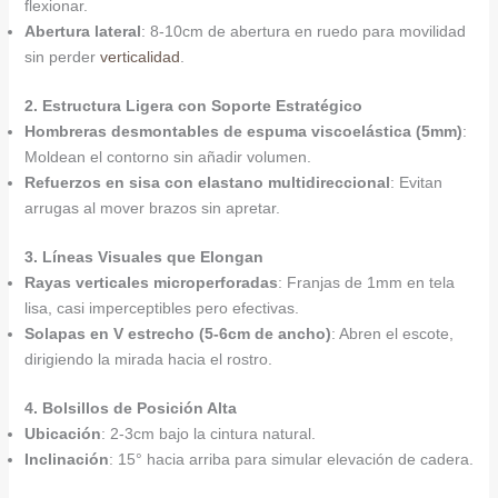
flexionar.
Abertura lateral
: 8-10cm de abertura en ruedo para movilidad
sin perder
verticalidad
.
2. Estructura Ligera con Soporte Estratégico
Hombreras desmontables de espuma viscoelástica (5mm)
:
Moldean el contorno sin añadir volumen.
Refuerzos en sisa con elastano multidireccional
: Evitan
arrugas al mover brazos sin apretar.
3. Líneas Visuales que Elongan
Rayas verticales microperforadas
: Franjas de 1mm en tela
lisa, casi imperceptibles pero efectivas.
Solapas en V estrecho (5-6cm de ancho)
: Abren el escote,
dirigiendo la mirada hacia el rostro.
4. Bolsillos de Posición Alta
Ubicación
: 2-3cm bajo la cintura natural.
Inclinación
: 15° hacia arriba para simular elevación de cadera.