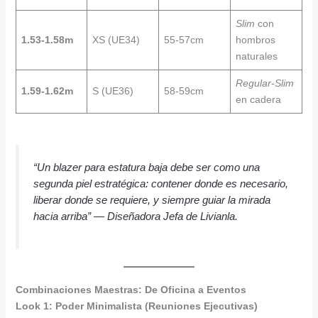
Slim
con
1.53-1.58m
XS (UE34)
55-57cm
hombros
naturales
Regular-Slim
1.59-1.62m
S (UE36)
58-59cm
en cadera
“Un blazer para estatura baja debe ser como una
segunda piel estratégica: contener donde es necesario,
liberar donde se requiere, y siempre guiar la mirada
hacia arriba”
— Diseñadora Jefa de Livianla.
Combinaciones Maestras: De Oficina a Eventos
Look 1: Poder Minimalista (Reuniones Ejecutivas)