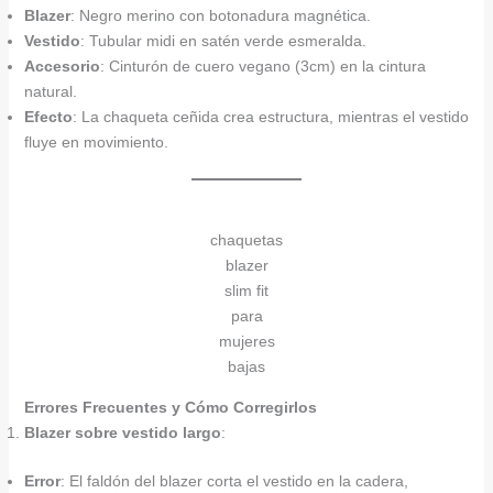
Blazer
: Negro merino con botonadura magnética.
Vestido
: Tubular midi en satén verde esmeralda.
Accesorio
: Cinturón de cuero vegano (3cm) en la cintura
natural.
Efecto
: La chaqueta ceñida crea estructura, mientras el vestido
fluye en movimiento.
chaquetas
blazer
slim fit
para
mujeres
bajas
Errores Frecuentes y Cómo Corregirlos
Blazer sobre vestido largo
:
Error
: El faldón del blazer corta el vestido en la cadera,