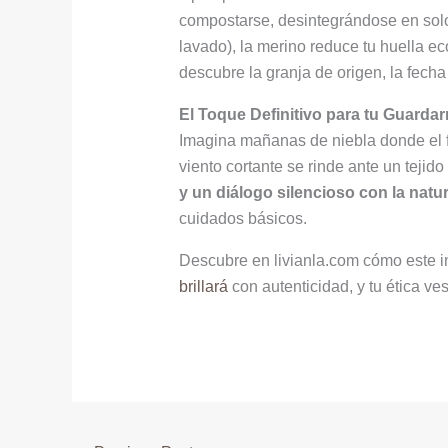
compostarse, desintegrándose en solo
lavado), la merino reduce tu huella 
descubre la granja de origen, la fecha
El Toque Definitivo para tu Guardar
Imagina mañanas de niebla donde el fr
viento cortante se rinde ante un tejid
y un diálogo silencioso con la natu
cuidados básicos.
Descubre en livianla.com cómo este inv
brillará
con autenticidad, y tu ética ve