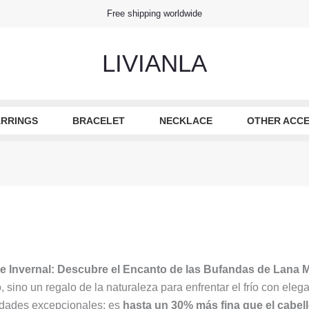
Free shipping worldwide
LIVIANLA
RRINGS
BRACELET
NECKLACE
OTHER ACCE
te Invernal: Descubre el Encanto de las Bufandas de Lana 
 sino un regalo de la naturaleza para enfrentar el frío con elega
lidades excepcionales: es
hasta un 30% más fina que el cabe