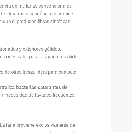
ferencia de las lanas convencionales —
tructura molecular única le permite
que sí producen fibras sintéticas
cionados y exteriores gélidos,
n con el calor para atrapar aire cálido
ico de otras lanas. Ideal para contacto
traliza bacterias causantes de
 sin necesidad de lavados frecuentes
 La lana proviene exclusivamente de