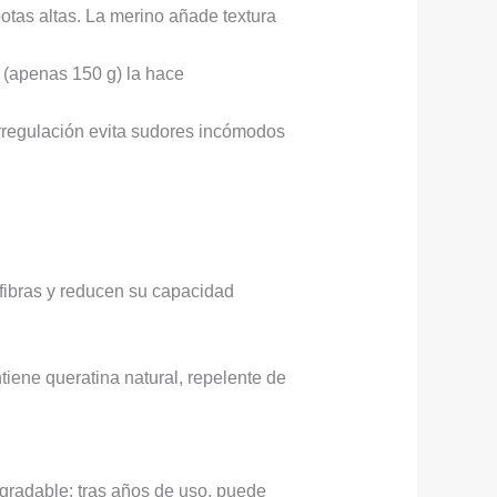
tas altas. La merino añade textura
 (apenas 150 g) la hace
regulación evita sudores incómodos
fibras y reducen su capacidad
tiene queratina natural, repelente de
gradable: tras años de uso, puede