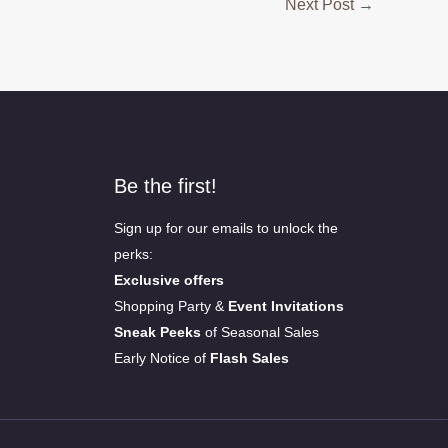
Next Post
→
Be the first!
Sign up for our emails to unlock the
perks:
Exclusive offers
Shopping Party &
Event Invitations
Sneak Peeks
of Seasonal Sales
Early Notice of
Flash Sales