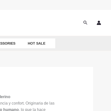
Search
SSORIES
HOT SALE
Merino
ncia y confort. Originaria de las
llo humano
, lo que la hace