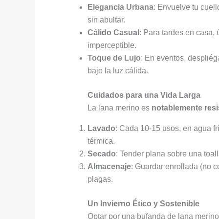
Elegancia Urbana
: Envuelve tu cuel
sin abultar.
Cálido Casual
: Para tardes en casa,
imperceptible.
Toque de Lujo
: En eventos, desplié
bajo la luz cálida.
Cuidados para una Vida Larga
La lana merino es
notablemente resi
Lavado
: Cada 10-15 usos, en agua fr
térmica.
Secado
: Tender plana sobre una toall
Almacenaje
: Guardar enrollada (no c
plagas.
Un Invierno Ético y Sostenible
Optar por una bufanda de lana merin