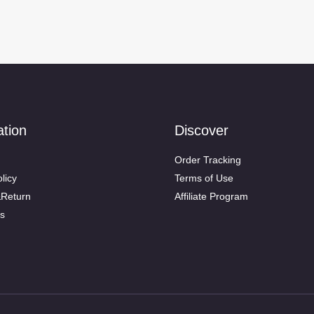
ation
Discover
Order Tracking
licy
Terms of Use
&Return
Affiliate Program
s