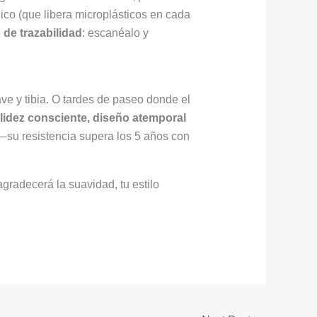
co (que libera microplásticos en cada
 de trazabilidad
: escanéalo y
ve y tibia. O tardes de paseo donde el
lidez consciente, diseño atemporal
—su resistencia supera los 5 años con
agradecerá la suavidad, tu estilo