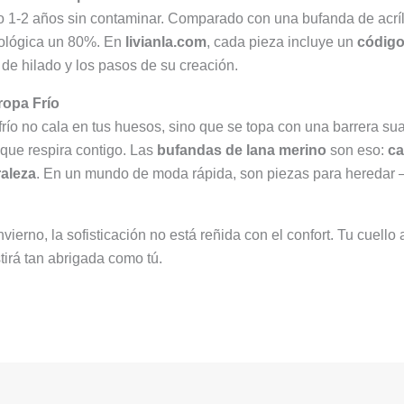
 1-2 años sin contaminar. Comparado con una bufanda de acríli
ecológica un 80%. En
livianla.com
, cada pieza incluye un
código
 de hilado y los pasos de su creación.
ropa Frío
ío no cala en tus huesos, sino que se topa con una barrera sua
o que respira contigo. Las
bufandas de lana merino
son eso:
ca
raleza
. En un mundo de moda rápida, son piezas para heredar 
ierno, la sofisticación no está reñida con el confort. Tu cuello 
stirá tan abrigada como tú.