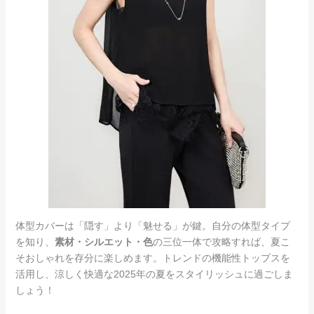
体型カバーは「隠す」より「魅せる」が鍵。自分の体型タイプ
を知り、
素材・シルエット・色
の三位一体で攻略すれば、夏こ
そおしゃれを存分に楽しめます。トレンドの機能性トップスを
活用し、涼しく快適な2025年の夏をスタイリッシュに過ごしま
しょう！