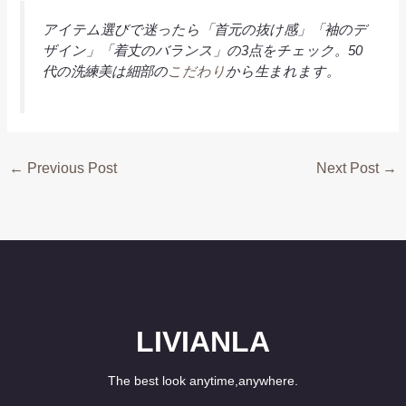
アイテム選びで迷ったら「首元の抜け感」「袖のデ
ザイン」「着丈のバランス」の3点をチェック。50
代の洗練美は細部の
こだわり
から生まれます。
←
Previous Post
Next Post
→
LIVIANLA
The best look anytime,anywhere.