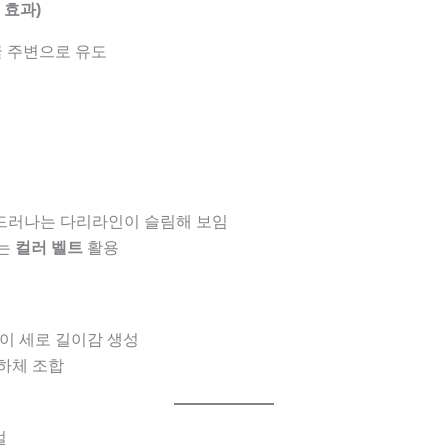
 효과)
굴 주변으로 유도
 드러나는 다리라인이 슬림해 보임
되는
컬러 벨트
활용
간이 세로 길이감 생성
 하체 조합
얼