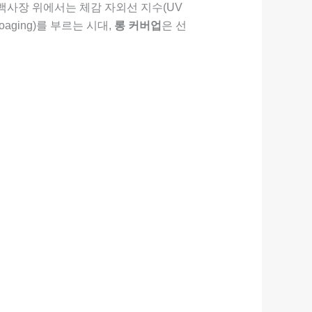
 백사장 위에서는 체감 자외선 지수(UV
aging)를 부르는 시대,
롱 커버업
은 선