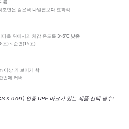
차단률
 직조면은 검은색 나일론보다 효과적
치타올 위에서의 체감 온도를
3~5℃ 낮춤
8초) < 순면(15초)
cm 이상 커 보이게 함
 한번에 커버
S K 0791) 인증 UPF 마크가 있는 제품 선택 필수!