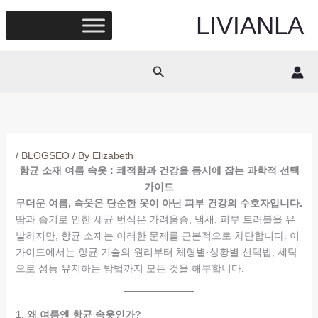
Skip
LIVIANLA
to
content
Search
/
BLOGSEO
/ By
Elizabeth
항균 소재 여름 속옷 : 쾌적함과 건강을 동시에 잡는 과학적 선택
가이드
무더운 여름, 속옷은 단순한 옷이 아닌 피부 건강의 수호자입니다.
땀과 습기로 인한 세균 번식은 가려움증, 냄새, 피부 트러블을 유
발하지만, 항균 소재는 이러한 문제를 근본적으로 차단합니다. 이
가이드에서는 항균 기술의 원리부터 체형별·상황별 선택법, 세탁
으로 성능 유지하는 방법까지 모든 것을 해부합니다.
1. 왜 여름엔 항균 속옷인가?