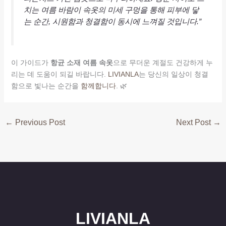
치는 여름 바람이 속옷의 미세 구멍을 통해 피부에 닿
는 순간, 시원함과 청결함이 동시에 느껴질 것입니다.”
이 가이드가
항균 소재 여름 속옷
으로 무더운 계절도 건강하게 누
리는 데 도움이 되길 바랍니다.
LIVIANLA
는 당신의 일상이 청결
함으로 빛나는 순간을
함께합니다
. 🌿
←
Previous Post
Next Post
→
LIVIANLA