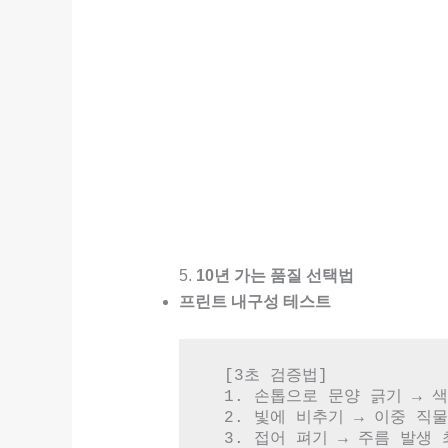
5.
10년 가는 품질 선택법
프린트 내구성 테스트
  [3초 검증법]

  1. 손톱으로 문양 긁기 → 색상 이탈 없는지

  2. 빛에 비추기 → 이중 직물 구조 확인

  3. 접어 펴기 → 주름 발생