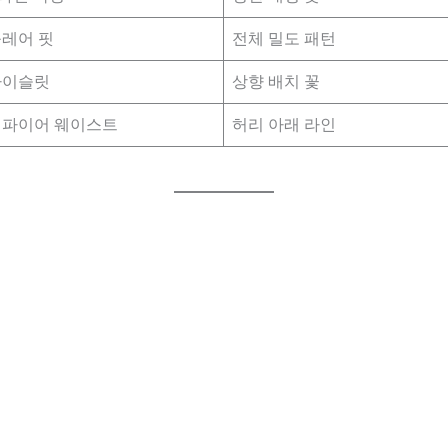
레어 핏
전체 밀도 패턴
하이슬릿
상향 배치 꽃
엠파이어 웨이스트
허리 아래 라인