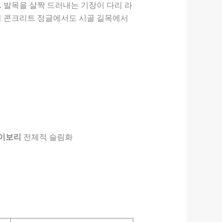
 발목을 살짝 드러내는 기장이 다리 라
의 콘크리트 정글에서도 시골 길목에서
이보리
전체적 슬림화