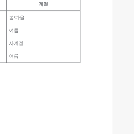
계절
봄/가을
여름
사계절
여름