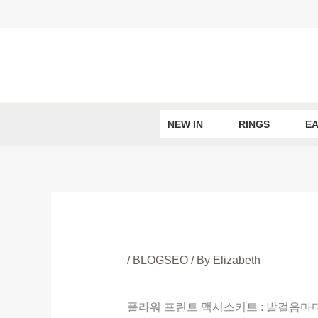
Skip
to
content
NEW IN
RINGS
EA
/
BLOGSEO
/ By
Elizabeth
플라워 프린트 맥시스커트 : 발걸음마