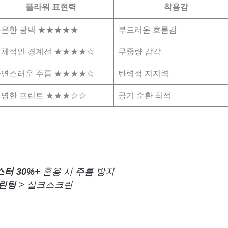
플라워 표현력
착용감
은한 광택 ★★★★★
부드러운 흐름감
입체적인 경계선 ★★★★☆
무중량 감각
자연스러운 주름 ★★★★☆
탄력적 지지력
명한 프린트 ★★★☆☆
공기 순환 최적
터 30%+
혼용 시 주름 방지
린팅
> 실크스크린