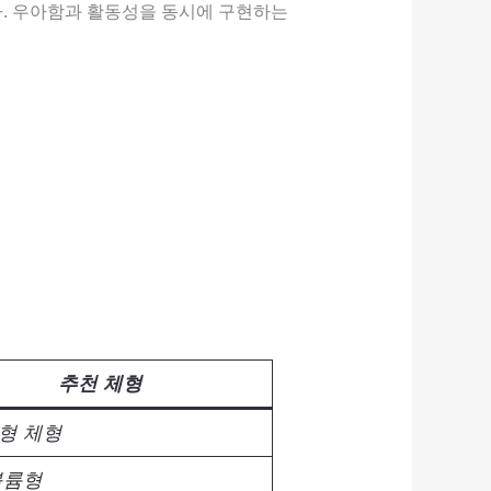
. 우아함과 활동성을 동시에 구현하는
추천 체형
형 체형
볼륨형