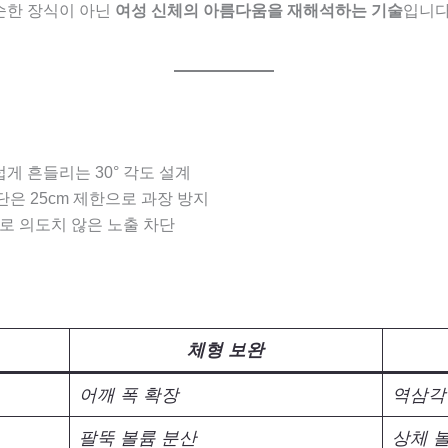
순한 장식이 아닌
여성 신체의 아름다움을 재해석하는 기술
입니다
게 흔들리는 30° 각도 설계
하단은 25cm 제한으로 과장 방지
장)로 의도치 않은 노출 차단
체형 보완
어깨 폭 확장
역삼각
팔뚝 볼륨 분산
상체 