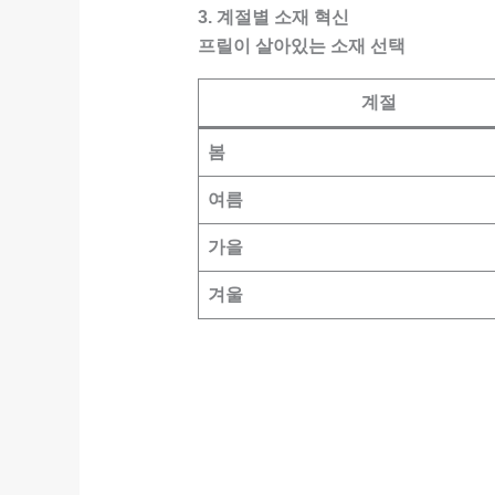
3. 계절별 소재 혁신
프릴이 살아있는 소재 선택
계절
봄
여름
가을
겨울