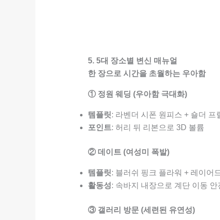
5. 5대 장소별 변신 매뉴얼
한 장으로 시간을 초월하는 우아함
① 정원 웨딩 (우아함 극대화)
템플릿
: 라벤더 시폰 원피스 + 숄더 프
포인트
: 허리 뒤 리본으로 3D 볼륨
② 데이트 (여성미 폭발)
템플릿
: 블러쉬 핑크 플라워 + 레이어
활동성
: 속바지 내장으로 계단 이동 안
③ 갤러리 방문 (세련된 유연성)