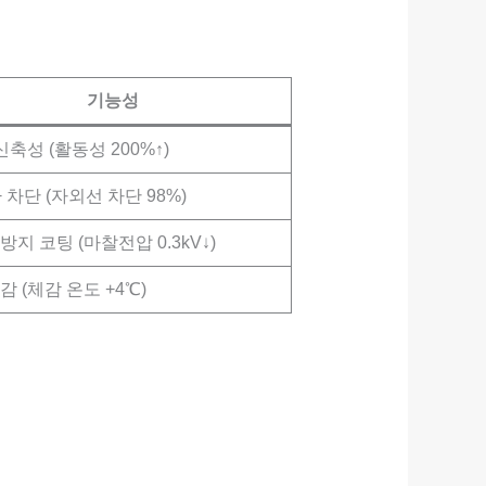
기능성
신축성 (활동성 200%↑)
+ 차단 (자외선 차단 98%)
방지 코팅 (마찰전압 0.3kV↓)
감 (체감 온도 +4℃)