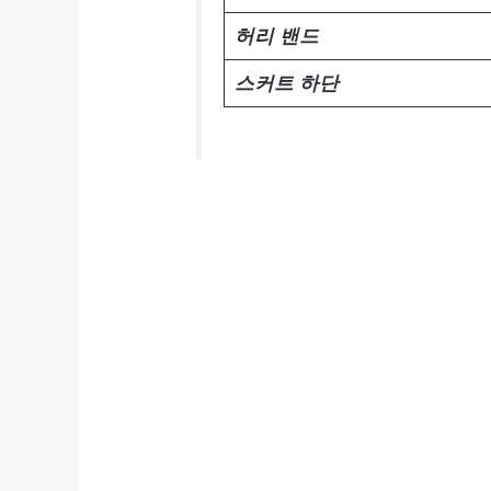
허리 밴드
스커트 하단