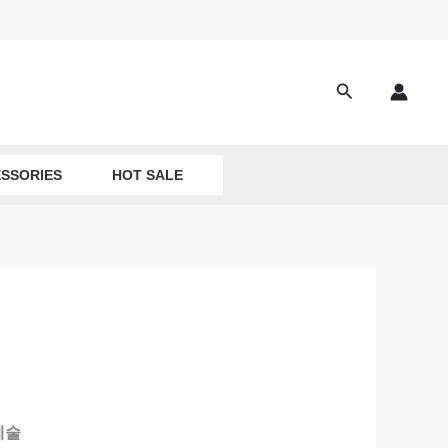
Search
SSORIES
HOT SALE
예술