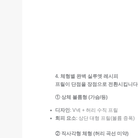
4. 체형별 완벽 실루엣 레시피
프릴이 단점을 장점으로 전환시킵니다
① 상체 볼륨형 (가슴/등)
디자인
: V넥 + 허리 수직 프릴
회피 요소
: 상단 대형 프릴(볼륨 증폭)
② 직사각형 체형 (허리 곡선 미약)