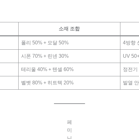
소재 조합
폴리 50% + 모달 50%
4방향 
시폰 70% + 린넨 30%
UV 50
테리울 40% + 텐셀 60%
정전기 
벨벳 80% + 히트텍 20%
발열 안
페
미
닌