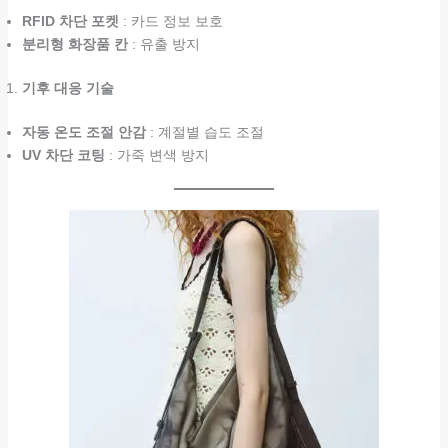
RFID 차단 포켓
: 카드 정보 보호
분리형 화장품 칸
: 유출 방지
기후 대응 기술
자동 온도 조절 안감
: 계절별 습도 조절
UV 차단 코팅
: 가죽 변색 방지