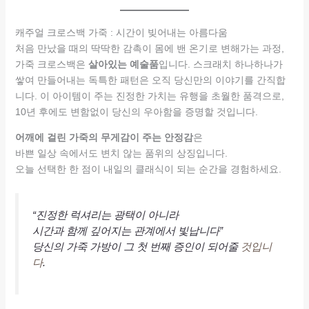
캐주얼 크로스백 가죽 : 시간이 빚어내는 아름다움
처음 만났을 때의 딱딱한 감촉이 몸에 밴 온기로 변해가는 과정,
가죽 크로스백은
살아있는 예술품
입니다. 스크래치 하나하나가
쌓여 만들어내는 독특한 패턴은 오직 당신만의 이야기를 간직합
니다. 이 아이템이 주는 진정한 가치는 유행을 초월한 품격으로,
10년 후에도 변함없이 당신의 우아함을 증명할 것입니다.
어깨에 걸린 가죽의 무게감이 주는 안정감
은
바쁜 일상 속에서도 변치 않는 품위의 상징입니다.
오늘 선택한 한 점이 내일의 클래식이 되는 순간을 경험하세요.
“진정한 럭셔리는 광택이 아니라
시간과 함께 깊어지는 관계에서 빛납니다”
당신의 가죽 가방이 그 첫 번째 증인이 되어줄
것입니
다
.