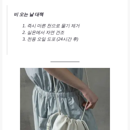
비 오는 날 대책
즉시 마른 천으로 물기 제거
실온에서 자연 건조
전용 오일 도포 (24시간 후)