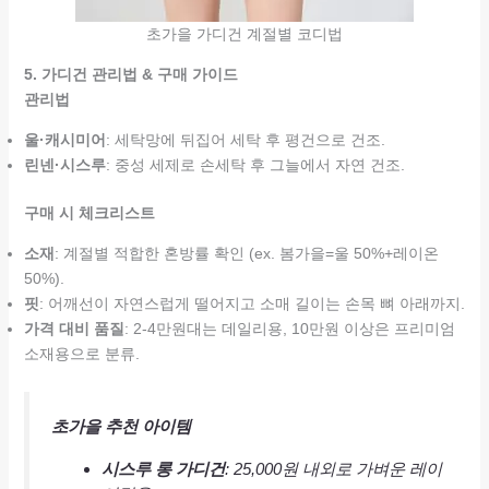
초가을 가디건 계절별 코디법
5. 가디건 관리법 & 구매 가이드
관리법
울·캐시미어
: 세탁망에 뒤집어 세탁 후 평건으로 건조.
린넨·시스루
: 중성 세제로 손세탁 후 그늘에서 자연 건조.
구매 시 체크리스트
소재
: 계절별 적합한 혼방률 확인 (ex. 봄가을=울 50%+레이온
50%).
핏
: 어깨선이 자연스럽게 떨어지고 소매 길이는 손목 뼈 아래까지.
가격 대비 품질
: 2-4만원대는 데일리용, 10만원 이상은 프리미엄
소재용으로 분류.
초가을 추천 아이템
시스루 롱 가디건
: 25,000원 내외로 가벼운 레이