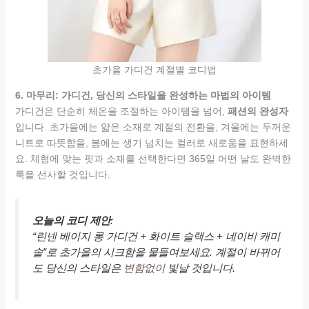
초가을 가디건 계절별 코디법
6. 마무리: 가디건, 당신의 스타일을 완성하는 마법의 아이템
가디건은 단순히 체온을 조절하는 아이템을 넘어,
패션의 완성자
입니다. 초가을에는 얇은 소재로 계절의 전환을, 겨울에는 두꺼운
니트로 따뜻함을, 봄에는 생기 넘치는 컬러로 새로움을 표현하세
요. 체형에 맞는 핏과 소재를 선택한다면 365일 어떤 날도 완벽한
룩을 선사할 것입니다.
오늘의 코디 제안
:
“린넨 베이지 롱 가디건 + 화이트 슬랙스 + 네이비 캐미
솔”로 초가을의 시크함을 물들여보세요. 계절이 바뀌어
도 당신의 스타일은
변함없이
빛날 것입니다.