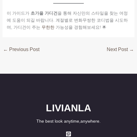
이 가이드가
초가을 가디건
을 통해 자신만의 스타일을 찾는 여정
에 도움이 되길 바랍니다. 계절별로 변화무쌍한 코디법을 시도하
며, 가디건이 주는
무한한
가능성을 경험해보세요! 🌟
←
Previous Post
Next Post
→
LIVIANLA
The best look anytime,anywhere.