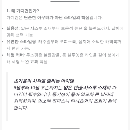
1. 왜 가디건인가?
가디건은
단순한 아우터가 아닌 스타일의 핵심
입니다.
실용성
: 얇은 시스루 소재부터 보온성 높은 울 블렌드까지, 날씨에
맞춰 선택 가능.
유연한 스타일링
: 캐주얼부터 오피스룩, 심지어 소박한 하객복까
지 변신 가능.
체형 커버
: 루즈핏은 볼륨감을, 롱 실루엣은 라인을 길어 보이게
해 체형 보완 효과 탁월.
초가을의 시작을 알리는 아이템
9월부터 10월 초순까지는
얇은 린넨·시스루 소재
의 가
디건이 필수입니다. 통기성이 좋아 일교차 큰 날씨에
최적화되며, 민소매 원피스나 티셔츠와의 조화가 완벽
합니다.