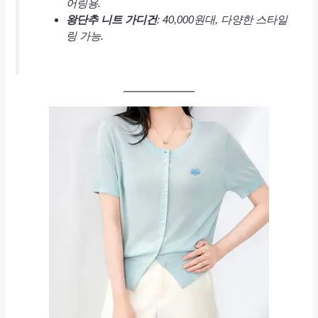
어링용.
왕단추 니트 가디건
: 40,000원대, 다양한 스타일
링 가능.