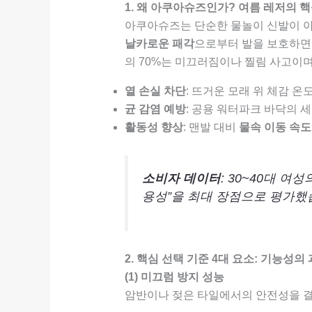
1. 왜 아쿠아슈즈인가? 여름 레저의 
아쿠아슈즈는 단순한 물놀이 신발이 
날카로운 패각
으로부터 발을 보호하면
의 70%는 미끄러짐이나 찔림 사고이
열 손실 차단
: 뜨거운 모래 위 체감 온
균 감염 예방
: 공용 워터파크 바닥의 
활동성 향상
: 맨발 대비
물속 이동 속도
소비자 데이터
: 30~40대 여
용성”을 최대 장점으로 평가했
2. 핵심 선택 기준 4대 요소: 기능성의
(1) 미끄럼 방지 성능
암반이나 젖은 타일에서의 안전성을 