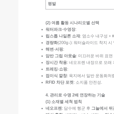
평발
(2) 여름 활동 시나리오별 선택
워터파크·수영장
:
립스톱 나일론 소재
: 염소수 내구성 + 
경량화
(200g↓): 워터슬라이드 착지 시
해변·서핑
:
암반 그립 아웃솔
: 미끄러운 바위 표면
장시간 착용
: 네오프렌 내장으로 모래 
트레킹·쇼핑
:
접이식 깔창
: 육지에서 일반 운동화처럼
RFID 차단 포켓
: 소지품 안전성.
4. 관리로 수명 2배 연장하는 기술
(1) 소재별 세척 법칙
네오프렌
: 담수에 헹군 후
그늘에서 뒤