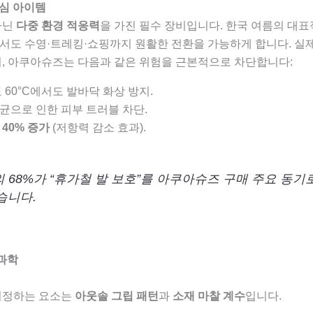
핵심 아이템
아닌
다중 환경 적응력
을 가진 필수 장비입니다. 한국 여름의 대
서도 수영·트레킹·쇼핑까지 원활한 전환을 가능하게 합니다. 실
며, 아쿠아슈즈는 다음과 같은 위험을 근본적으로 차단합니다:
도 60°C에서도 발바닥 화상 방지.
세균으로 인한 피부 트러블 차단.
 40% 증가
(저항력 감소 효과).
성의 68%가 “휴가철 발 보호”를 아쿠아슈즈 구매 주요 동기
습니다.
 과학
결정하는 요소는
아웃솔 그립 패턴
과
소재 마찰 계수
입니다.