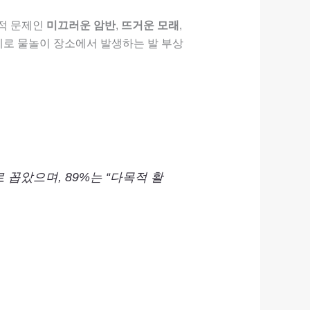
표적 문제인
미끄러운 암반
,
뜨거운 모래
,
제로 물놀이 장소에서 발생하는 발 부상
로 꼽았으며, 89%는 “다목적 활