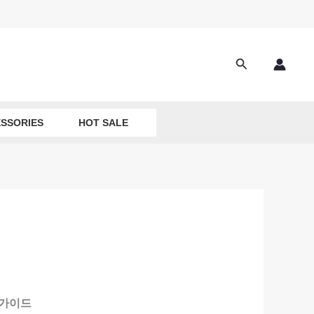
Search
SSORIES
HOT SALE
 가이드