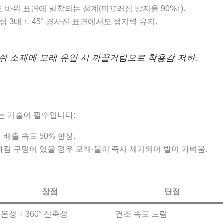
 바위 표면에 밀착되는 설계(미끄러짐 방지율 90%↑).
성 3배 ↑, 45° 경사진 표면에서도 접지력 유지.
메쉬 소재에 모래 유입 시 까끌거림으로 착용감 저하.
는 기술이 필수입니다:
땀 배출 속도 50% 향상.
빠짐 구멍이 있을 경우 모래·물이 즉시 제거되어 발이 가벼움.
장점
단점
온성 + 360° 신축성
건조 속도 느림