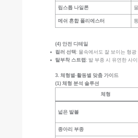
립스톱 나일론
물
메쉬 혼합 폴리에스터
통
(4) 안전 디테일
컬러 선택
: 물속에서도 잘 보이는 형광 
탈부착 스트랩
: 발 부종 시 유연한 사이
3. 체형별·활동별 맞춤 가이드
(1) 체형 분석 솔루션
체형
넓은 발볼
종아리 부종