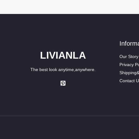
Inform
LIVIANLA
Our Story
Privacy Po
The best look anytime,anywhere.
Shipping
Contact U