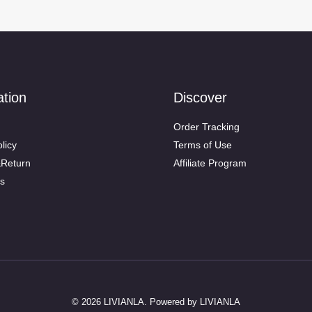
ation
Discover
Order Tracking
licy
Terms of Use
&Return
Affiliate Program
s
© 2026 LIVIANLA. Powered by LIVIANLA