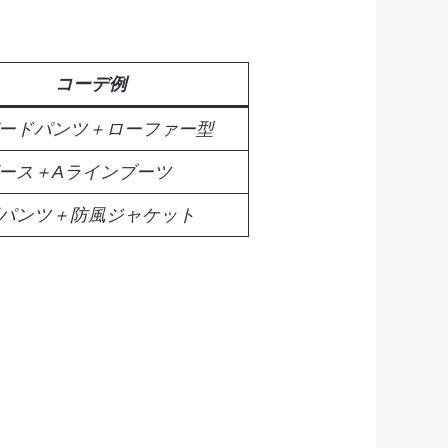
コーデ例
ードパンツ＋ローファー型
ース＋Aラインブーツ
パンツ＋防風ジャケット