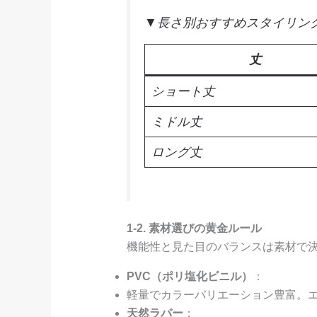
▼長さ別おすすめスタイリン
丈
ショート丈
ミドル丈
ロング丈
1-2. 素材選びの黄金ルール
機能性と見た目のバランスは素材で
PVC（ポリ塩化ビニル）
：
軽量でカラーバリエーション豊富。
天然ラバー
：