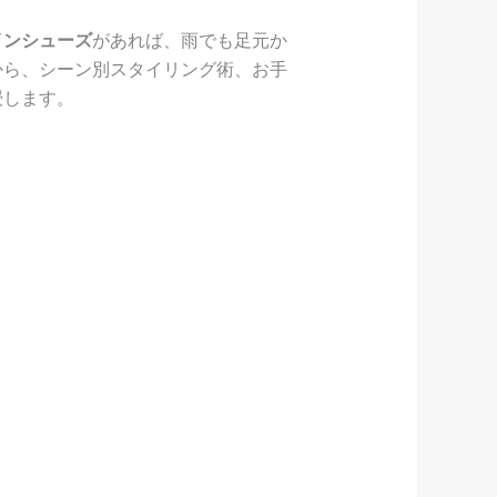
インシューズ
があれば、雨でも足元か
から、シーン別スタイリング術、お手
授します。