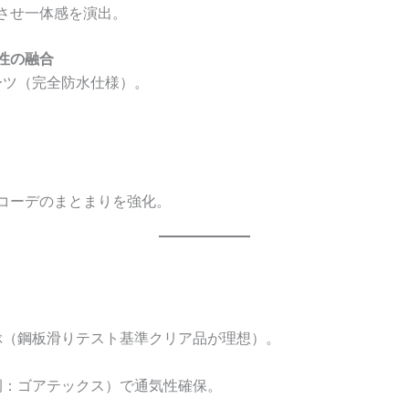
させ一体感を演出。
ン性の融合
ーツ（完全防水仕様）。
コーデのまとまりを強化。
ぶ（鋼板滑りテスト基準クリア品が理想）。
例：ゴアテックス）で通気性確保。