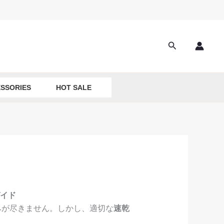
Search
SSORIES
HOT SALE
イド
みが尽きません。しかし、適切な
速乾