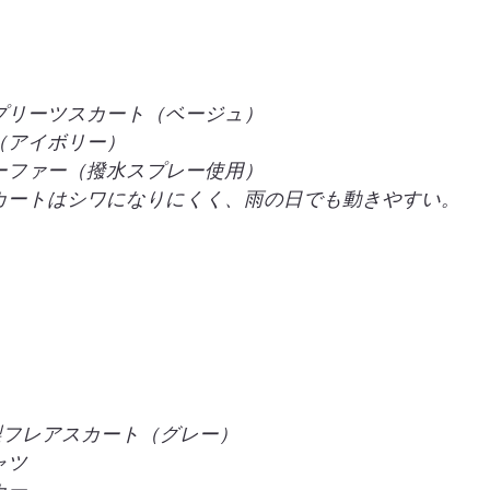
プリーツスカート（ベージュ）
（アイボリー）
ーファー（撥水スプレー使用）
カートはシワになりにくく、雨の日でも動きやすい。
く
製フレアスカート（グレー）
ャツ