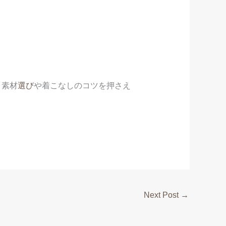
。素材
選び
や着こなしのコツを押さえ
Next Post
→