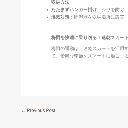
収納方法
たたまずハンガー掛け
：シワを防ぐ
湿気対策
：除湿剤を収納場所に設置
梅雨を快適に乗り切る！速乾スカー
梅雨の通勤は、速乾スカートを活用
て、憂鬱な
季節
をスマートに過ごし
←
Previous Post