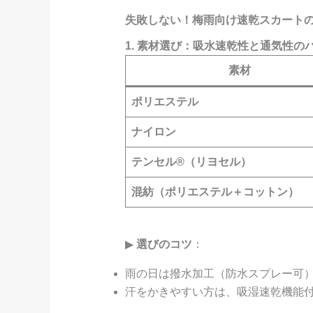
失敗しない！梅雨向け速乾スカートの
1. 素材選び：吸水速乾性と通気性の
素材
ポリエステル
ナイロン
テンセル®（リヨセル）
混紡（ポリエステル＋コットン）
▶
選びのコツ
：
雨の日は撥水加工（防水スプレー可
汗をかきやすい方は、吸湿速乾機能