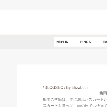
Skip
to
content
NEW IN
RINGS
EA
/
BLOGSEO
/ By
Elizabeth
梅雨
梅雨の季節は、雨に濡れたスカート
スカート
を選べば、雨の日でも快適