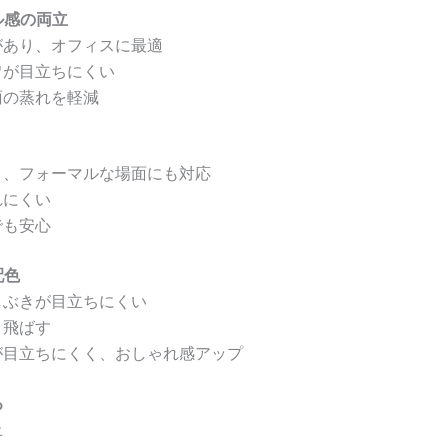
ル感の両立
があり、オフィスに最適
ワが目立ちにくい
雨の蒸れを軽減
く、フォーマルな場面にも対応
れにくい
でも安心
配色
しぶきが目立ちにくい
き飛ばす
が目立ちにくく、おしゃれ感アップ
る
止