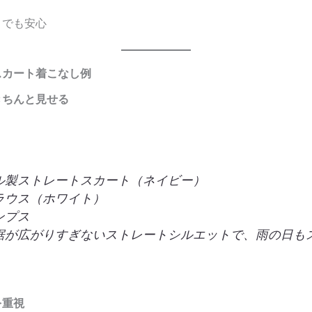
トでも安心
スカート着こなし例
きちんと見せる
ル製ストレートスカート（ネイビー）
ラウス（ホワイト）
ンプス
裾が広がりすぎないストレートシルエットで、雨の日も
を重視