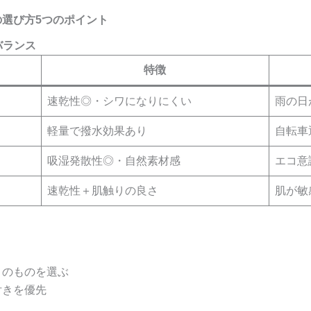
選び方5つのポイント
バランス
特徴
速乾性◎・シワになりにくい
雨の日
軽量で撥水効果あり
自転車
吸湿発散性◎・自然素材感
エコ意
速乾性＋肌触りの良さ
肌が敏
）のものを選ぶ
付きを優先