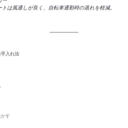
カー
ートは風通しが良く、自転車通勤時の蒸れを軽減。
お手入れ法
い
乾かす