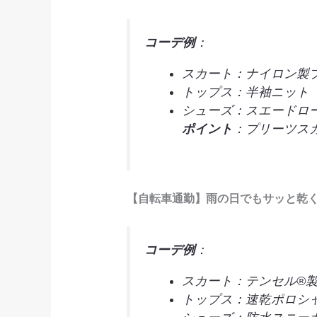
コーデ例
：
スカート：ナイロン製
トップス：半袖ニット
シューズ：スエードロ
ポイント
：プリーツス
【自転車通勤】雨の日でもサッと乾
コーデ例
：
スカート：テンセル®
トップス：速乾ポロシ