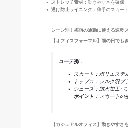
ストレッチ素材
：動きやすさを確保
透け防止ライニング
：薄手のスカー
シーン別！梅雨の通勤に使える速乾
【オフィスフォーマル】雨の日でも
コーデ例
：
スカート：ポリエステ
トップス：シルク混ブ
シューズ：防水加工パ
ポイント
：スカートの
【カジュアルオフィス】動きやすさ