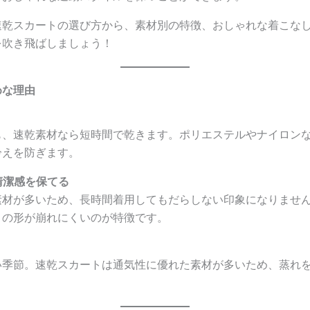
速乾スカートの選び方から、素材別の特徴、おしゃれな着こな
を吹き飛ばしましょう！
めな理由
も、速乾素材なら短時間で乾きます。ポリエステルやナイロン
冷えを防ぎます。
清潔感を保てる
素材が多いため、長時間着用してもだらしない印象になりませ
トの形が崩れにくいのが特徴です。
い季節。速乾スカートは通気性に優れた素材が多いため、蒸れ