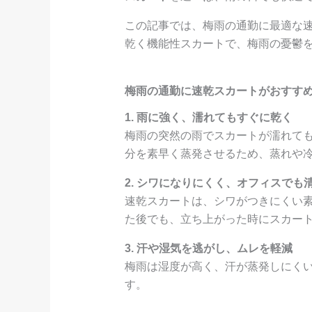
この記事では、梅雨の通勤に最適な
乾く機能性スカートで、梅雨の憂鬱
梅雨の通勤に速乾スカートがおすす
1. 雨に強く、濡れてもすぐに乾く
梅雨の突然の雨でスカートが濡れて
分を素早く蒸発させるため、蒸れや
2. シワになりにくく、オフィスでも
速乾スカートは、シワがつきにくい
た後でも、立ち上がった時にスカー
3. 汗や湿気を逃がし、ムレを軽減
梅雨は湿度が高く、汗が蒸発しにく
す。