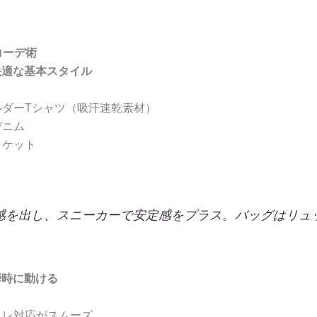
コーデ術
で快適な基本スタイル
ダーTシャツ（吸汗速乾素材）
デニム
ャケット
感を出し、スニーカーで安定感をプラス。バッグはリュ
瞬時に動ける
イレ対応がスムーズ。