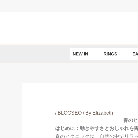
Skip
to
content
NEW IN
RINGS
EA
/
BLOGSEO
/ By
Elizabeth
春のピ
はじめに：動きやすさとおしゃれを
春のピクニックは、自然の中でリラ