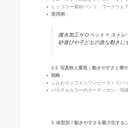
ヒッコリー素材パンツ：ワークウェ
実用例
：
撥水加工サロペット × スト
砂遊びや子どもの急な動きに
2-3. 写真映え重視｜動きやすさと華
戦略
：
ふんわりシフォンワンピース＋スパ
パステルカラーのカーディガン：羽
3. 体型別！動きやすさを最大化する