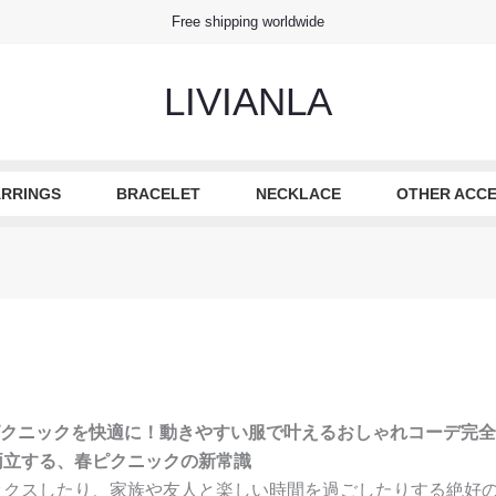
Free shipping worldwide
LIVIANLA
RRINGS
BRACELET
NECKLACE
OTHER ACCE
クニックを快適に！動きやすい服で叶えるおしゃれコーデ完全
両立する、春ピクニックの新常識
ックスしたり、家族や友人と楽しい時間を過ごしたりする絶好