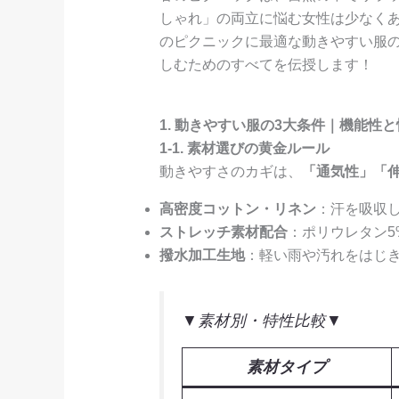
しゃれ」の両立に悩む女性は少なく
のピクニックに最適な動きやすい服
しむためのすべてを伝授します！
1. 動きやすい服の3大条件｜機能性
1-1. 素材選びの黄金ルール
動きやすさのカギは、
「通気性」「
高密度コットン・リネン
：汗を吸収
ストレッチ素材配合
：ポリウレタン5
撥水加工生地
：軽い雨や汚れをはじ
▼素材別・特性比較▼
素材タイプ