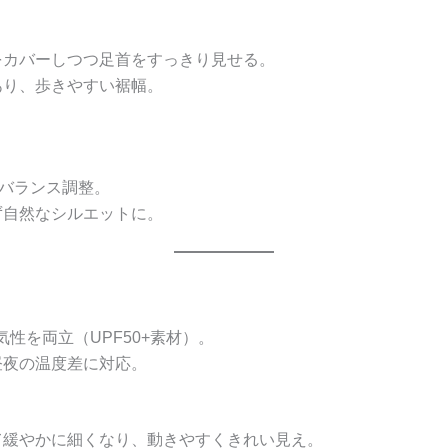
をカバーしつつ足首をすっきり見せる。
あり、歩きやすい裾幅。
バランス調整。
ず自然なシルエットに。
性を両立（UPF50+素材）。
昼夜の温度差に対応。
て緩やかに細くなり、動きやすくきれい見え。