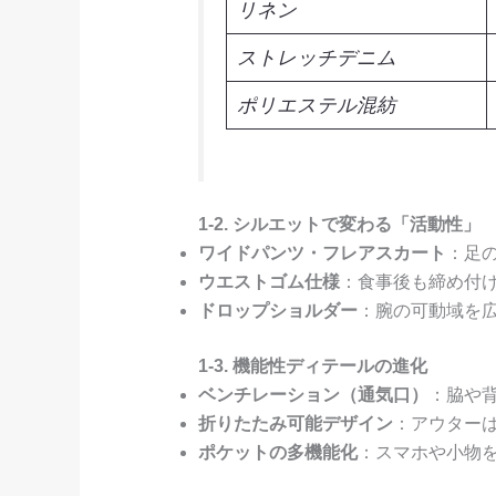
リネン
ストレッチデニム
ポリエステル混紡
1-2. シルエットで変わる「活動性」
ワイドパンツ・フレアスカート
：足
ウエストゴム仕様
：食事後も締め付
ドロップショルダー
：腕の可動域を
1-3. 機能性ディテールの進化
ベンチレーション（通気口）
：脇や
折りたたみ可能デザイン
：アウター
ポケットの多機能化
：スマホや小物