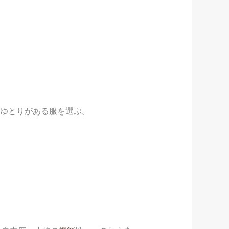
のゆとりがある服を選ぶ。