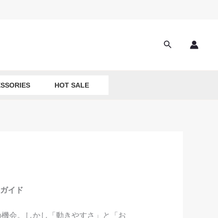
Search
SSORIES
HOT SALE
ガイド
の機会。しかし「動きやすさ」と「お