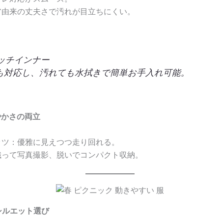
ア由来の丈夫さで汚れが目立ちにくい。
レッチインナー
も対応し、汚れても水拭きで簡単お手入れ可能。
やかさの両立
ッツ：優雅に見えつつ走り回れる。
織って写真撮影、脱いでコンパクト収納。
シルエット選び