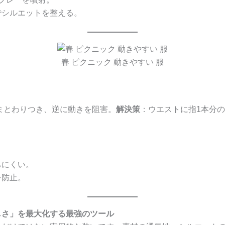
でシルエットを整える。
春 ピクニック 動きやすい 服
まとわりつき、逆に動きを阻害。
解決策
：ウエストに指1本分
ちにくい。
を防止。
しさ」を最大化する最強のツール