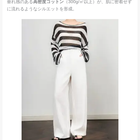
垂れ感のある
高密度コットン
（300g/㎡以上）が、肌に密着せず
に流れるようなシルエットを形成。