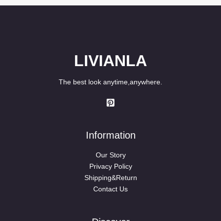
LIVIANLA
The best look anytime,anywhere.
Information
Our Story
Privacy Policy
Shipping&Return
Contact Us