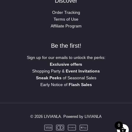
Discover
Order Tracking
Terms of Use
Affiliate Program
Be the first!
Sign up for our emails to unlock the perks:
Exclusive offers
Shopping Party &
Event Invitations
Sneak Peeks
of Seasonal Sales
Early Notice of
Flash Sales
© 2026 LIVIANLA. Powered by LIVIANLA
0