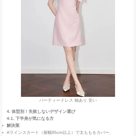
パーティードレス 袖あり 安い
4. 体型別！失敗しないデザイン選び
4-1. 下半身が気になる方
解決策
:
Aラインスカート（裾幅85cm以上）で太ももをカバー。