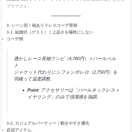
フラージュ。
3. シーン別！袖ありドレスコーデ実例
3-1. 結婚式（ゲスト）｜上品さを犠牲にしない
コーデ例
:
透かしレース長袖ワンピ（4,780円）＋パールベル
ト
ジャケット代わりにシフォンボレロ（2,750円）を
羽織って温度調整。
Point
: アクセサリーは「パールネックレス＋
イヤリング」のみで清潔感を強調。
3-2. カジュアルパーティー｜動きやすさ優先
必須アイテム
: