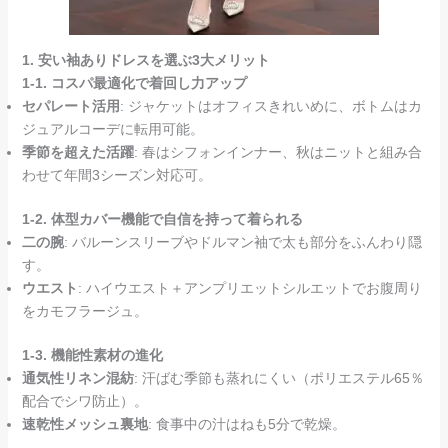
1. 安い袖ありドレスを選ぶ3大メリット
1-1. コスパ最適化で着回し力アップ
セパレート活用
: ジャケットはオフィスきれいめに、ボトムはカ
ジュアルコーデに転用可能。
季節を超えた活躍
: 春はシフォンインナー、秋はニットと組み合
わせて年間3シーズン対応可。
1-2. 体型カバー機能で自信を持って着られる
二の腕
: バルーンスリーブやドルマン袖で太も部分をふんわり隠
す。
ウエスト
: ハイウエスト＋アンプリエットシルエットでお腹周り
をカモフラージュ。
1-3. 機能性素材の進化
通気性リネン混紡
: 汗ばむ季節も蒸れにくい（ポリエステル65％
配合でシワ防止）。
速乾性メッシュ裏地
: 食事中の汁はねも5分で乾燥。