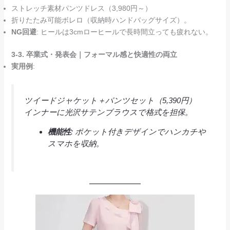
ストレッチ素材パンツドレス（3,980円～）
折りたたみ可能ボレロ（収納時ハンドバッグサイズ）。
NG回避
: ヒールは3cmローヒールで長時間立っても疲れない。
3-3. 卒業式・発表会｜フォーマル感と快適性の両立
実用例
:
ツイードジャケット＋パンツセット（5,390円）
インナーに光沢サテンブラウスで格式を担保。
機能性
: ポケット付きデザインでハンカチや
スマホを収納。