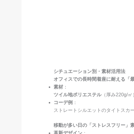
シチュエーション別・素材活用法
オフィスでの長時間着座に耐える「
素材
：
ツイル地ポリエステル
（厚み220g/
コーデ例
：
ストレートシルエットのタイトスカ
移動が多い日の「ストレスフリー」
革新デザイン
：