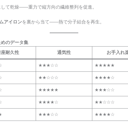
にして乾燥——重力で縦方向の繊維整列を促進。
ームアイロン
を裏から当て——熱で分子結合を再生。
ためのデータ集
着座耐久性
通気性
お手入れ
☆
★★★☆☆
★★★★★
☆
★★☆☆☆
★★★★☆
☆
★★★★★
★★★☆☆
☆
★★★★☆
★★☆☆☆
★
★★★☆☆
★★★★☆