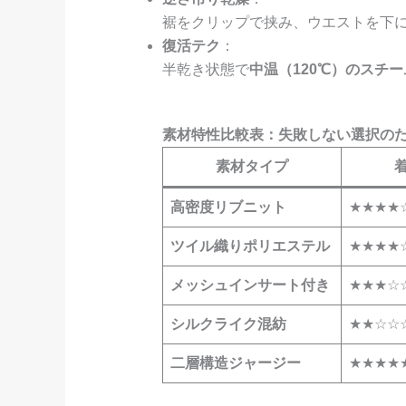
裾をクリップで挟み、ウエストを下
復活テク
：
半乾き状態で
中温（120℃）のスチ
素材特性比較表：失敗しない選択の
素材タイプ
高密度リブニット
★★★★
ツイル織りポリエステル
★★★★
メッシュインサート付き
★★★☆
シルクライク混紡
★★☆☆
二層構造ジャージー
★★★★