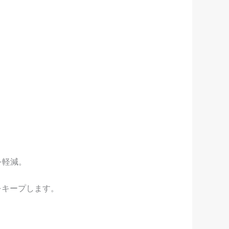
を軽減。
をキープします。