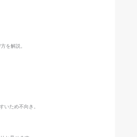
び方を解説。
すいため不向き。