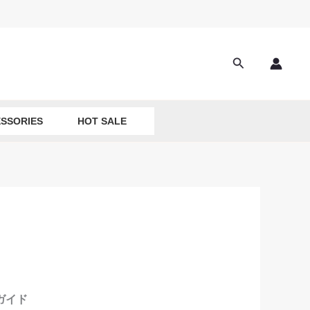
Search
SSORIES
HOT SALE
ガイド