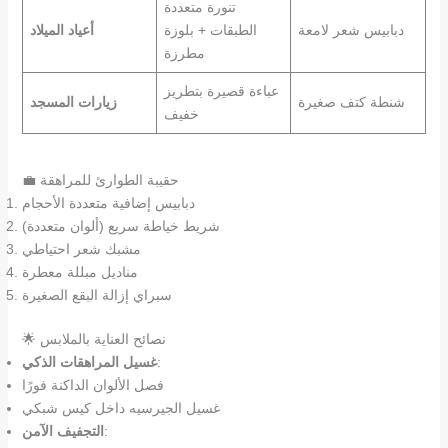
تنورة متعددة
دبابيس شعر لامعة
الطبقات + بلوزة
أعياد الميلاد
مطرزة
عباءة قصيرة بتطريز
شنطة كتف صغيرة
زيارات المسجد
خفيف
💼 حقيبة الطوارئ للمراهقة
دبابيس إضافية متعددة الأحجام
شريط خياطة سريع (ألوان متعددة)
مشبك شعر احتياطي
مناديل مبللة معطرة
سبراي إزالة البقع الصغيرة
🌟 نصائح العناية بالملابس
:
غسيل المراهقات الذكي
فصل الألوان الداكنة فورًا
غسيل الجيرسيه داخل كيس شبكي
:
التجفيف الآمن