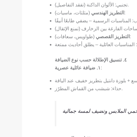
تجنبي: الألوان الداكنة (تفقد التفاصيل).
(مثلثات، ماسيات):
التطريز الهندسي
(طواويس، سعافات):
التطريز القصصي
٤. تنسيق الإطلالة حسب نوع الضيافة
:
١. ضيافة عائلية عصرية
حذاء: شبشب من القماش المطرّز.