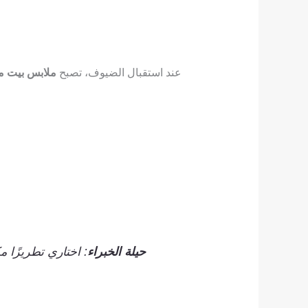
عند استقبال الضيوف، تصبح
ملابس بيت م
حيلة الخبراء
: اختاري تطريزًا م