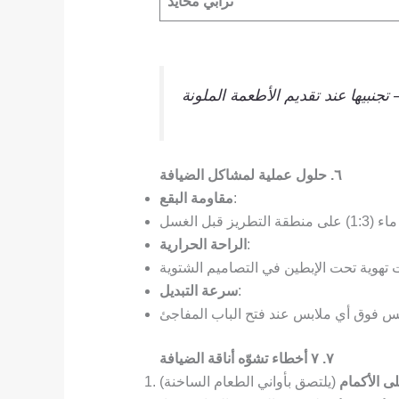
ترابي محايد
٦. حلول عملية لمشاكل الضيافة
:
مقاومة البقع
:
الراحة الحرارية
:
سرعة التبديل
٧. ٧ أخطاء تشوّه أناقة الضيافة
ى الأكمام