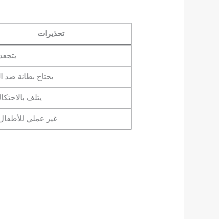
تحذيرات
يتجعد
يحتاج بطانة ضد ا
يتلف بالاحتكا
غير عملي للأطفال