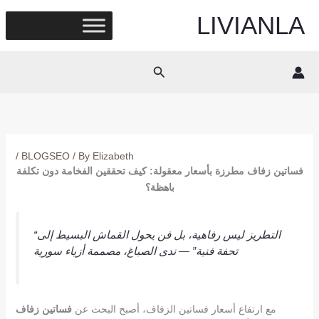
Skip
LIVIANLA
to
content
Search
/
BLOGSEO
/ By
Elizabeth
فساتين زفاف مطرزة بأسعار معقولة: كيف تحققين الفخامة دون تكلفة
باهظة؟
“التطريز ليس رفاهية، بل فن يحول القماش البسيط إلى
تحفة فنية” —
ندى الصباغ، مصممة أزياء سورية
مع ارتفاع أسعار فساتين الزفاف، أصبح البحث عن
فساتين زفاف