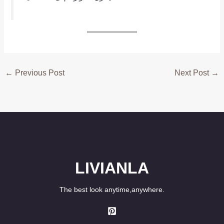
←
Previous Post
Next Post
→
LIVIANLA
The best look anytime,anywhere.