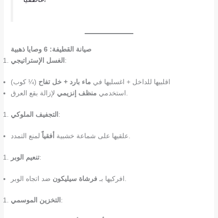
صيانة القطيفة: 6 وصايا ذهبية
:
الغسل الإستراتيجي
اقلبيها للداخل + اغسليها في
ماء بارد + خل تفاح
(¼ كوب)
لإزالة بقع العرق.
استخدمي
منظف إنزيمي
:
التجفيف الملوكي
لمنع التمدد.
علقيها على شماعة خشبية
أفقياً
:
تنعيم الوبر
ضد اتجاه الوبر.
افركيها بـ
فرشاة سيليكون
:
التخزين الموسمي