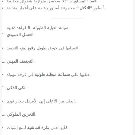
: 3 سلاسل متوازية باطوال مختلفة.
عقد “المستويات”
: مجموعة أساور رفيعة على أعمار متباينة.
أساور “التكتل”
صيانة العباية الطويلة: 5 قواعد ذهبية
:
الغسل العمودي
لمنع التجعيد.
اغسليها في
حوض طويل رفيع
:
التجفيف المهني
في غرفة مهواة.
علقيها على
شماعة مبطنة طولية
:
الكي الذكي
ابدئي من الأعلى إلى الأسفل ببخار قوي.
:
التخزين الملوكي
لمنع الثنيات.
لفّيها على
بكرة قماشية