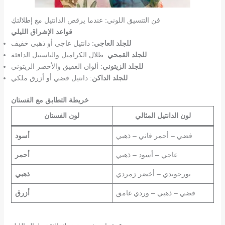
فن التنسيق اللوني: عندما يرقص الدانتيل مع إطلالتكِ
قواعد الإشراق الليلي
للجلد العاجي
: دانتيل عاجي أو ذهبي خفيف
للجلد القمحي
: ظلال الكراميل والباستيل الدافئة
للجلد الزيتوني
: ألوان العقيق والأخضر الزيتوني
للجلد الداكن
: دانتيل فضي أو أزرق ملكي
خريطة التطابق مع الفستان
لون الدانتيل المثالي
لون الفستان
فضي – أحمر قاني – ذهبي
أسود
عاجي – أسود – ذهبي
أحمر
بورجوندي – أخضر زمردي
ذهبي
فضي – ذهبي – وردي غامق
أزرق