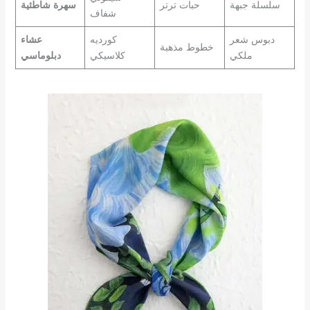
سلسلة جبهة
حبات ترتر
سهرة شاطئية
شفاف
دبوس شعر
كورديه
عشاء
خطوط مذهبة
ملكي
كلاسيكي
دبلوماسي