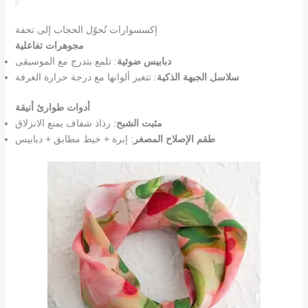
إكسسوارات تُحوّل الحجاب إلى تحفة
مجوهرات تفاعلية
دبابيس ضوئية
: تلمع بتدرج مع الموسيقى
سلاسل الجبهة الذكية
: تتغير ألوانها مع درجة حرارة الغرفة
أدوات طوارئ أنيقة
مثبت الشبح
: رذاذ شفاف يمنع الانزلاق
طقم الإصلاح المصغر
: إبرة + خيط مطابق + دبابيس