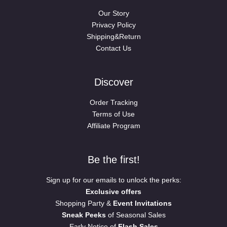
Our Story
Privacy Policy
Shipping&Return
Contact Us
Discover
Order Tracking
Terms of Use
Affiliate Program
Be the first!
Sign up for our emails to unlock the perks:
Exclusive offers
Shopping Party &
Event Invitations
Sneak Peeks
of Seasonal Sales
Early Notice of
Flash Sales