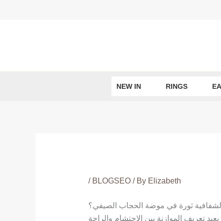
Skip
to
content
NEW IN
RINGS
EA
/
BLOGSEO
/ By
Elizabeth
د الشفافية ثورة في موضة الحجاب الصيفي؟