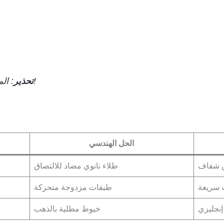
: المنظفات التجارية تسبب عتامة دائمة!
تحذير
الحل الهندسي
 شفاف
طلاء نانوي مضاد للالتصاق
ت سريعة
طبقات مزدوجة متحركة
إنجليزي
خيوط مطلية بالذهب