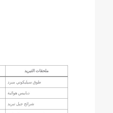
ملحقات التبريد
طوق سيليكوني مبرد
دبابيس هوائية
شرائح جيل تبريد