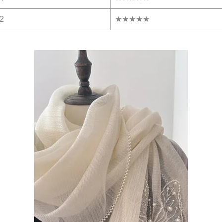
.2
★★★★★