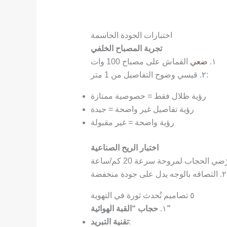
اختبارات الجودة الحاسمة
تجربة المصباح الخلفي
١.
ضعي
القماش على مصباح 100 وات
٢. قيسي وضوح التفاصيل من 1 متر:
رؤية ظلال فقط = خصوصية ممتازة
رؤية تفاصيل غير واضحة = جيدة
رؤية واضحة = غير مقبولة
اختبار الريح الصناعية
٢. التصاقه بالوجه يدل على جودة منخفضة
٥ تصاميم تُحدث ثورة في التهوية
حجاب “القبة الهوائية”
١.
:
تقنية التبريد