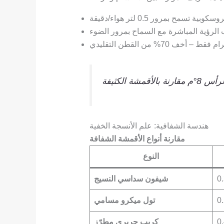
 تسمح بمرور 0.5 لتر هواء/دقيقة
لرؤية المباشرة مع السماح بمرور الضوء
هندسة الشفافية: علم الأنسجة الخفية
مقارنة أنواع الأقمشة الشفافة
النوع
0
شيفون سداسي النسيج
0
تول ميكرو مسامي
0
كريب حريري مطرّز