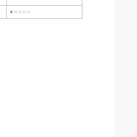
★☆☆☆☆