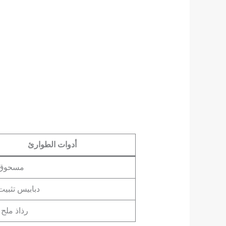
أدوات الطوارئ
مسحوق
دبابيس تثبي
رذاذ ملح 