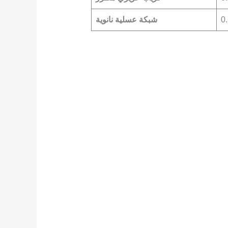
0
شبكة عسلية نانوية