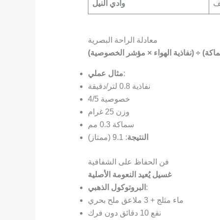
ف
وادي النيل
معادلة الراحة البصرية
:
مثال عملي
نفاذية 0.8 لتر/دقيقة
خصوصية 4/5
وزن 25 غرام
سماكة 0.3 مم
النتيجة
: 9.1 (ممتاز)
فن الحفاظ على الشفافية
غسيل يُعيد النعومة الأصلية
:
البروتوكول الذهبي
ماء مثلج + 3 ملاعق ملح بحري
نقع 10 دقائق دون فرك