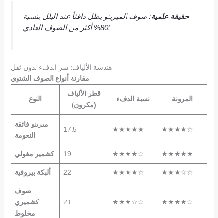
حقيقة علمية
: صوف الميرينو يظل دافئاً عند البلل بنسبة
80% أكثر من الصوف العادي!
هندسة الألياف: سر الدفء بدون ثقل
مقارنة أنواع الصوف الشتوي
قطر الألياف
المرونة
نسبة الدفء
النوع
(مكرون)
ميرينو فائقة
17.5
★★★★★
★★★★☆
النعومة
★★★★★
★★★★☆
19
كشمير مغولي
★★★☆☆
★★★★☆
22
ألبكة بيروفية
صوف
★★★★☆
★★★☆☆
21
كشميري
مخلوط