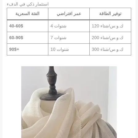
استثمار ذكي في الدفء
توفير الطاقة
عمر افتراضي
الفئة السعرية
120 ك.و.س/شتاء
4 شتوات
40-60$
200 ك.و.س/شتاء
7 شتوات
60-90$
300 ك.و.س/شتاء
10 شتوات
90$+